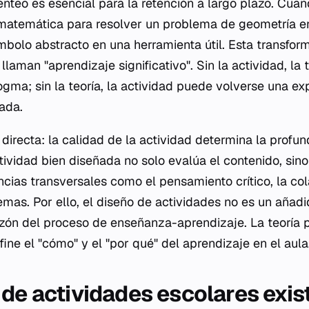
nteo es esencial para la retención a largo plazo. Cuan
matemática para resolver un problema de geometría en
mbolo abstracto en una herramienta útil. Esta transform
laman "aprendizaje significativo". Sin la actividad, la t
gma; sin la teoría, la actividad puede volverse una exp
ada.
directa: la calidad de la actividad determina la profun
tividad bien diseñada no solo evalúa el contenido, sin
cias transversales como el pensamiento crítico, la col
emas. Por ello, el diseño de actividades no es un añadi
razón del proceso de enseñanza-aprendizaje. La teoría p
fine el "cómo" y el "por qué" del aprendizaje en el aula
 de actividades escolares exis