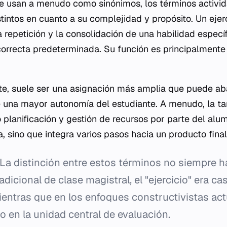
e usan a menudo como sinónimos, los términos activida
tintos en cuanto a su complejidad y propósito. Un ejerc
a repetición y la consolidación de una habilidad espec
correcta predeterminada. Su función es principalment
rte, suele ser una asignación más amplia que puede ab
re una mayor autonomía del estudiante. A menudo, la t
 planificación y gestión de recursos por parte del alum
, sino que integra varios pasos hacia un producto final
La distinción entre estos términos no siempre ha
dicional de clase magistral, el "ejercicio" era ca
ientras que en los enfoques constructivistas actu
o en la unidad central de evaluación.