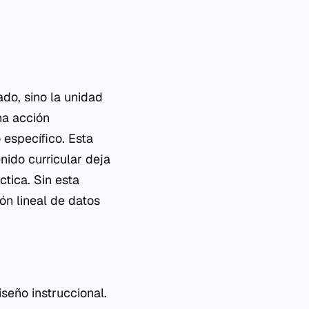
ado, sino la unidad
na acción
 específico. Esta
enido curricular deja
ctica. Sin esta
ón lineal de datos
seño instruccional.