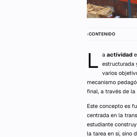
CONTENIDO
L
a
actividad
e
estructurada 
varios objeti
mecanismo pedagógi
final, a través de l
Este concepto es fu
centrada en la tran
estudiante construy
la tarea en sí, sino