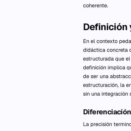
coherente.
Definición
En el contexto peda
didáctica concreta 
estructurada que el
definición implica q
de ser una abstracci
estructuración, la e
sin una integración 
Diferenciació
La precisión termino