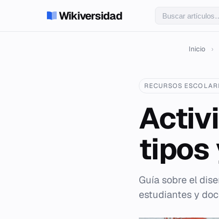
Wikiversidad
Inicio
›
RECURSOS ESCOLAR
Activ
tipos
Guía sobre el dis
estudiantes y doc