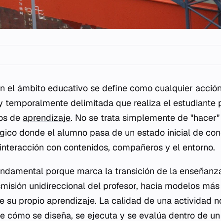
n el ámbito educativo se define como cualquier acción 
y temporalmente delimitada que realiza el estudiante 
vos de
aprendizaje
. No se trata simplemente de "hacer" 
co donde el alumno pasa de un estado inicial de con
a interacción con contenidos, compañeros y el entorno.
ndamental porque marca la transición de la enseñanza 
smisión unidireccional del profesor, hacia modelos má
e su propio aprendizaje. La calidad de una actividad 
 de cómo se diseña, se ejecuta y se evalúa dentro de un