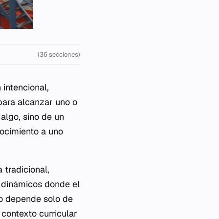
(36 secciones)
intencional,
para alcanzar uno o
algo, sino de un
ocimiento a uno
tradicional,
s dinámicos donde el
no depende solo de
 contexto curricular