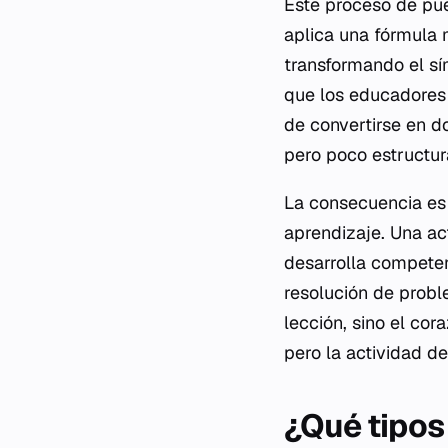
Este proceso de pue
aplica una fórmula 
transformando el sí
que los educadores l
de convertirse en do
pero poco estructur
La consecuencia es 
aprendizaje. Una ac
desarrolla competen
resolución de probl
lección, sino el co
pero la actividad de
¿Qué tipos