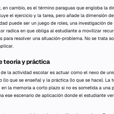
r, en cambio, es el término paraguas que engloba la 
luye el ejercicio y la tarea, pero añade la dimensión de 
idad puede ser un juego de roles, una investigación d
or radica en que obliga al estudiante a movilizar recur
es para resolver una situación-problema. No se trata so
plicar.
 teoría y práctica
 de la actividad escolar es actuar como el nexo de uni
 (lo que se enseña) y la práctica (lo que se hace). La te
n la memoria a corto plazo si no es sometida a una 
a ese escenario de aplicación donde el estudiante veri