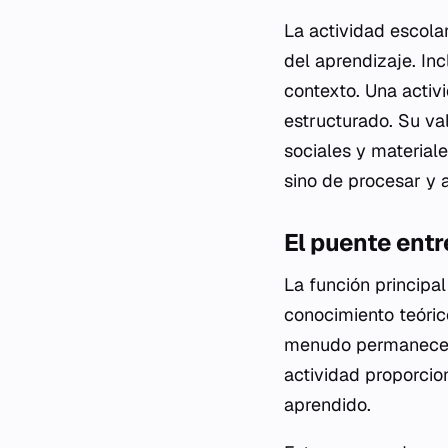
La actividad escola
del aprendizaje. Inc
contexto. Una activ
estructurado. Su val
sociales y material
sino de procesar y a
El puente entre
La función principal
conocimiento teórico
menudo permanece e
actividad proporcion
aprendido.