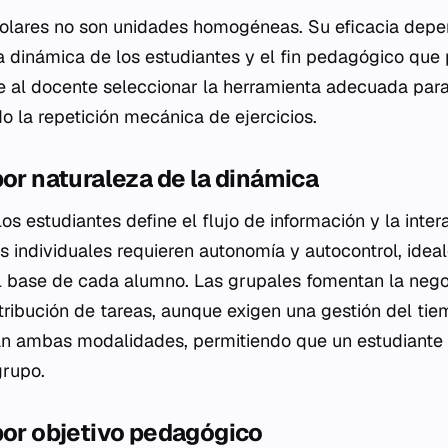
colares no son unidades homogéneas. Su eficacia dep
a dinámica de los estudiantes y el fin pedagógico que 
te al docente seleccionar la herramienta adecuada par
o la repetición mecánica de ejercicios.
por naturaleza de la dinámica
os estudiantes define el flujo de información y la inter
s individuales requieren autonomía y autocontrol, idea
el base de cada alumno. Las grupales fomentan la neg
istribución de tareas, aunque exigen una gestión del t
n ambas modalidades, permitiendo que un estudiante r
grupo.
por objetivo pedagógico