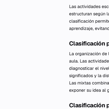
Las actividades es
estructuran según l
clasificación permi
aprendizaje, evitand
Clasificación 
La organización de l
aula. Las actividade
diagnosticar el niv
significados y la d
Las mixtas combina
exponer su idea al 
Clasificación 