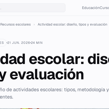
Educación
Curso
Recursos escolares
›
Actividad escolar: diseño, tipos y evaluación
ES
21 JUN. 2026
24 MIN
idad escolar: dis
 y evaluación
eño de actividades escolares: tipos, metodología 
entes.