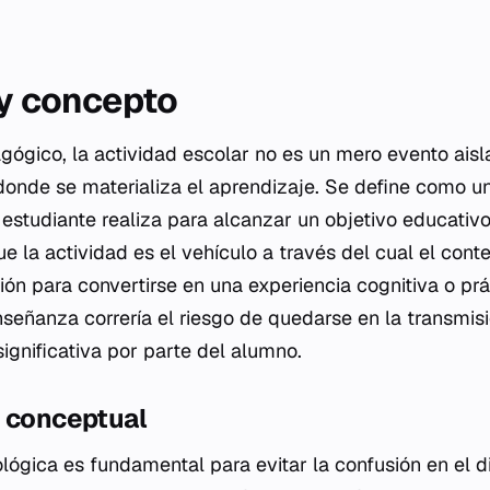
 y concepto
gógico, la actividad escolar no es un mero evento aisl
donde se materializa el aprendizaje. Se define como u
 estudiante realiza para alcanzar un objetivo educativo
ue la actividad es el vehículo a través del cual el cont
ón para convertirse en una experiencia cognitiva o prá
nseñanza correría el riesgo de quedarse en la transmisi
significativa por parte del alumno.
n conceptual
lógica es fundamental para evitar la confusión en el di