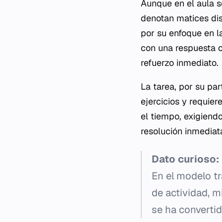
Aunque en el aula s
denotan matices dis
por su enfoque en l
con una respuesta 
refuerzo inmediato.
La tarea, por su pa
ejercicios y requie
el tiempo, exigiendo
resolución inmediata
Dato curioso:
En el modelo tra
de actividad, m
se ha convertid