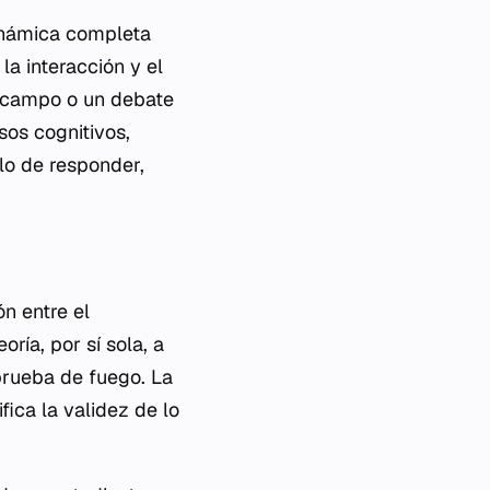
dinámica completa
la interacción y el
e campo o un debate
sos cognitivos,
lo de responder,
ón entre el
oría, por sí sola, a
prueba de fuego. La
fica la validez de lo