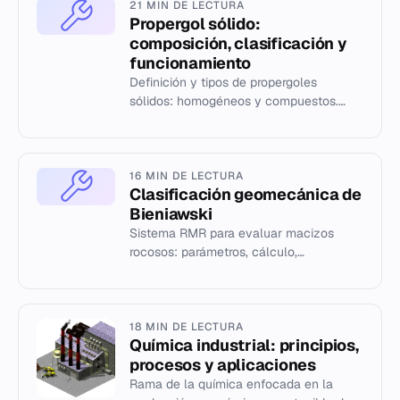
21 MIN DE LECTURA
Propergol sólido:
composición, clasificación y
funcionamiento
Definición y tipos de propergoles
sólidos: homogéneos y compuestos.
Componentes, aditivos y características
de combustión en propulsión.
16 MIN DE LECTURA
Clasificación geomecánica de
Bieniawski
Sistema RMR para evaluar macizos
rocosos: parámetros, cálculo,
correcciones y correlaciones con el
módulo de Young.
18 MIN DE LECTURA
Química industrial: principios,
procesos y aplicaciones
Rama de la química enfocada en la