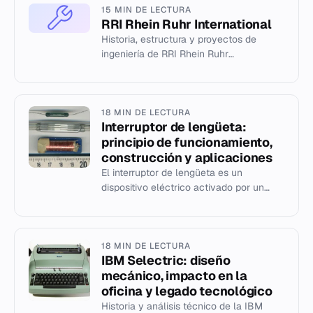
15 MIN DE LECTURA
RRI Rhein Ruhr International
Historia, estructura y proyectos de
ingeniería de RRI Rhein Ruhr
International GmbH, consultora alemana
fundada en 1942.
18 MIN DE LECTURA
Interruptor de lengüeta:
principio de funcionamiento,
construcción y aplicaciones
El interruptor de lengüeta es un
dispositivo eléctrico activado por un
campo magnético, inventado en 1936.
Se utiliza en sensores y relés po...
18 MIN DE LECTURA
IBM Selectric: diseño
mecánico, impacto en la
oficina y legado tecnológico
Historia y análisis técnico de la IBM