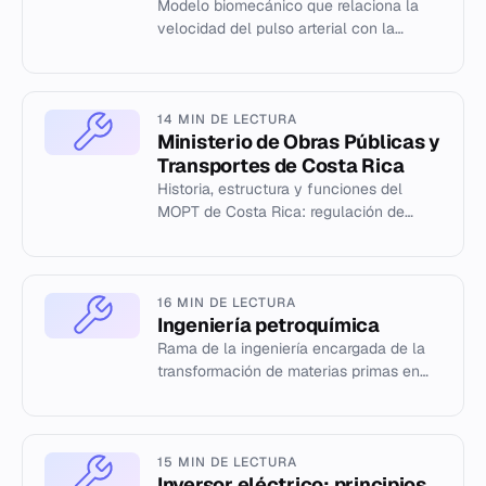
Modelo biomecánico que relaciona la
velocidad del pulso arterial con la
elasticidad de la pared vascular.
14 MIN DE LECTURA
Ministerio de Obras Públicas y
Transportes de Costa Rica
Historia, estructura y funciones del
MOPT de Costa Rica: regulación de
transporte e infraestructura vial,
portuaria y aeroportuaria.
16 MIN DE LECTURA
Ingeniería petroquímica
Rama de la ingeniería encargada de la
transformación de materias primas en
productos plásticos y procesos
industriales.
15 MIN DE LECTURA
Inversor eléctrico: principios