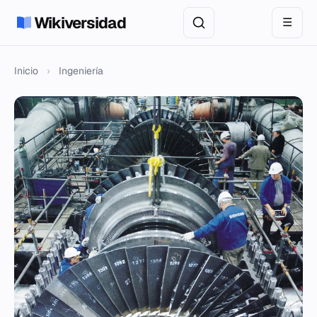
Wikiversidad
☰
Inicio
›
Ingeniería