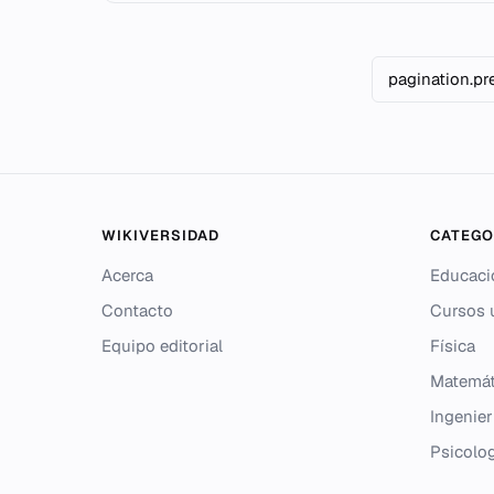
pagination.pr
WIKIVERSIDAD
CATEGO
Acerca
Educaci
Contacto
Cursos u
Equipo editorial
Física
Matemát
Ingenier
Psicolo