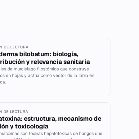
IN DE LECTURA
derma bilobatum: biología,
tribución y relevancia sanitaria
ies de murciélago filostómido que construye
ios en hojas y actúa como vector de la rabia en
ca.
IN DE LECTURA
toxina: estructura, mecanismo de
ión y toxicología
matoxinas son toxinas hepatotóxicas de hongos que