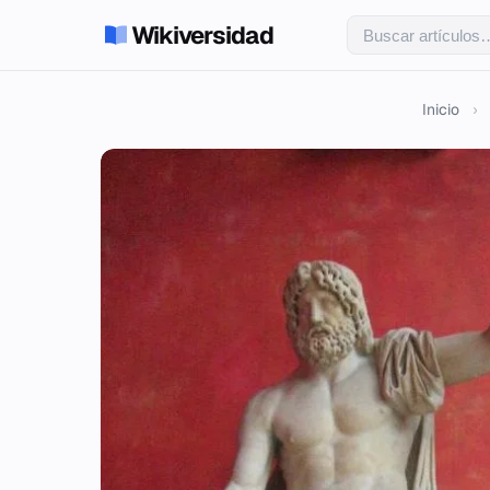
Wikiversidad
Inicio
›