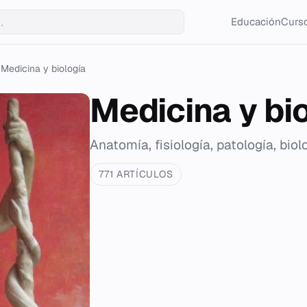
Educación
Curso
Medicina y biología
Medicina y bi
Anatomía, fisiología, patología, biol
771 ARTÍCULOS