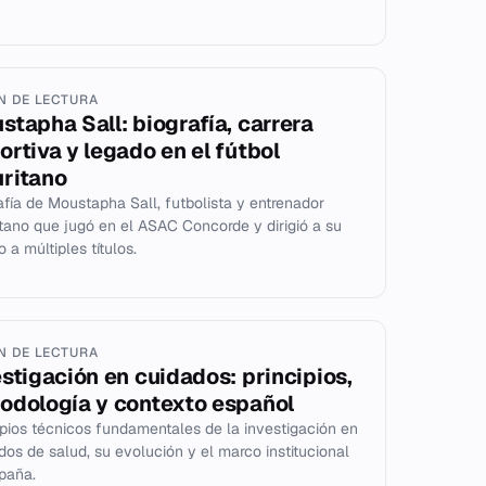
IN DE LECTURA
stapha Sall: biografía, carrera
ortiva y legado en el fútbol
ritano
afía de Moustapha Sall, futbolista y entrenador
tano que jugó en el ASAC Concorde y dirigió a su
 a múltiples títulos.
IN DE LECTURA
estigación en cuidados: principios,
odología y contexto español
ipios técnicos fundamentales de la investigación en
dos de salud, su evolución y el marco institucional
paña.