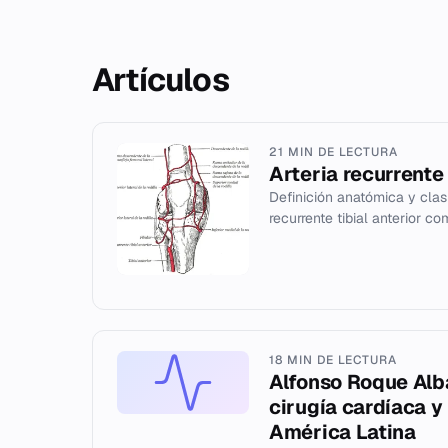
Artículos
21 MIN DE LECTURA
Arteria recurrente 
Definición anatómica y clasi
recurrente tibial anterior c
18 MIN DE LECTURA
Alfonso Roque Alba
cirugía cardíaca y
América Latina