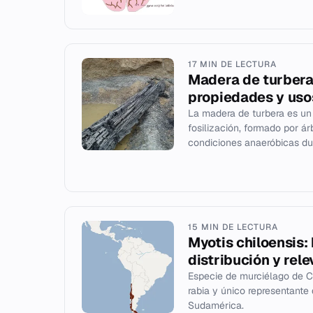
17 MIN DE LECTURA
Madera de turbera
propiedades y uso
La madera de turbera es un
fosilización, formado por á
condiciones anaeróbicas dur
15 MIN DE LECTURA
Myotis chiloensis: 
distribución y rele
Especie de murciélago de Ch
rabia y único representante
Sudamérica.