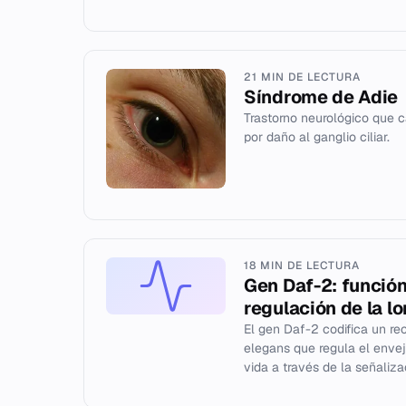
21 MIN DE LECTURA
Síndrome de Adie
Trastorno neurológico que c
por daño al ganglio ciliar.
18 MIN DE LECTURA
Gen Daf-2: función
regulación de la l
El gen Daf-2 codifica un rec
elegans que regula el enve
vida a través de la señalizac