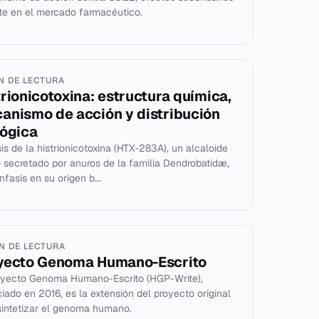
te en el mercado farmacéutico.
IN DE LECTURA
trionicotoxina: estructura química,
anismo de acción y distribución
lógica
sis de la histrionicotoxina (HTX-283A), un alcaloide
o secretado por anuros de la familia Dendrobatidæ,
nfasis en su origen b...
IN DE LECTURA
yecto Genoma Humano-Escrito
oyecto Genoma Humano-Escrito (HGP-Write),
iado en 2016, es la extensión del proyecto original
sintetizar el genoma humano.