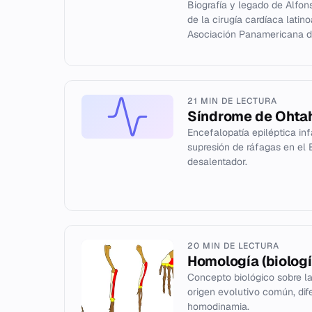
Biografía y legado de Alfo
de la cirugía cardíaca lati
Asociación Panamericana de
21 MIN DE LECTURA
Síndrome de Ohta
Encefalopatía epiléptica in
supresión de ráfagas en el 
desalentador.
20 MIN DE LECTURA
Homología (biologí
Concepto biológico sobre la
origen evolutivo común, dif
homodinamia.