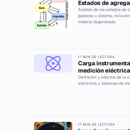
Estados de agrega
Análisis de los estados de la
gaseoso y plasma, incluye
materia degenerada.
17 MIN DE LECTURA
Carga instrumental
medición eléctric
Definición y efectos de la c
eléctricos y sistemas de med
17 MIN DE LECTURA