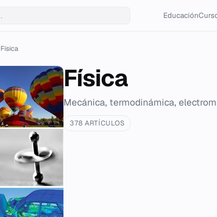
Educación
Curso
Física
Física
Mecánica, termodinámica, electrom
378 ARTÍCULOS