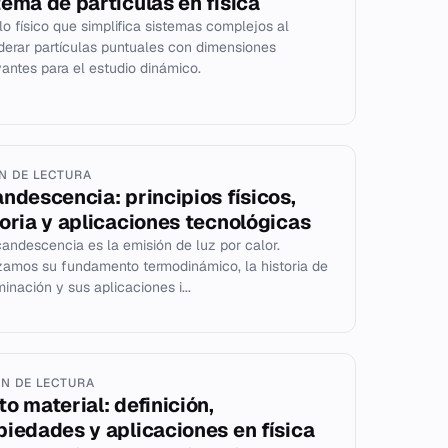
tema de partículas en física
o físico que simplifica sistemas complejos al
derar partículas puntuales con dimensiones
evantes para el estudio dinámico.
IN DE LECTURA
andescencia: principios físicos,
toria y aplicaciones tecnológicas
candescencia es la emisión de luz por calor.
zamos su fundamento termodinámico, la historia de
minación y sus aplicaciones i...
IN DE LECTURA
to material: definición,
piedades y aplicaciones en física