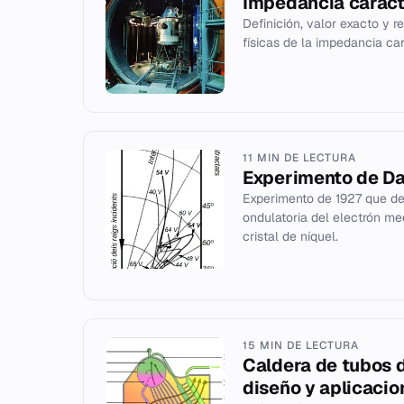
Impedancia caracte
Definición, valor exacto y r
físicas de la impedancia car
11 MIN DE LECTURA
Experimento de D
Experimento de 1927 que de
ondulatoria del electrón me
cristal de níquel.
15 MIN DE LECTURA
Caldera de tubos d
diseño y aplicacio