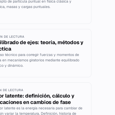
pto de partícula puntual en física clásica y
ica, masas y cargas puntuales.
IN DE LECTURA
ilibrado de ejes: teoría, métodos y
ctica
so técnico para corregir fuerzas y momentos de
ia en mecanismos giratorios mediante equilibrado
ico y dinámico.
IN DE LECTURA
r latente: definición, cálculo y
icaciones en cambios de fase
lor latente es la energía necesaria para cambiar de
in variar la temperatura. Definición, historia de