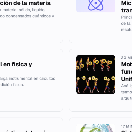
ción de la materia
Mic
tra
 materia: sólido, líquido,
ndo condensados cuánticos y
Princi
de la
resol
20 M
 en física y
Mot
a
fun
Uni
arga instrumental en circuitos
ición física.
Análi
termo
arqui
17 M