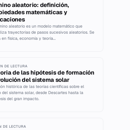
ino aleatorio: definición,
piedades matemáticas y
icaciones
mino aleatorio es un modelo matemático que
liza trayectorias de pasos sucesivos aleatorios. Se
 en física, economía y teoría...
IN DE LECTURA
toria de las hipótesis de formación
volución del sistema solar
ón histórica de las teorías científicas sobre el
n del sistema solar, desde Descartes hasta la
esis del gran impacto.
IN DE LECTURA