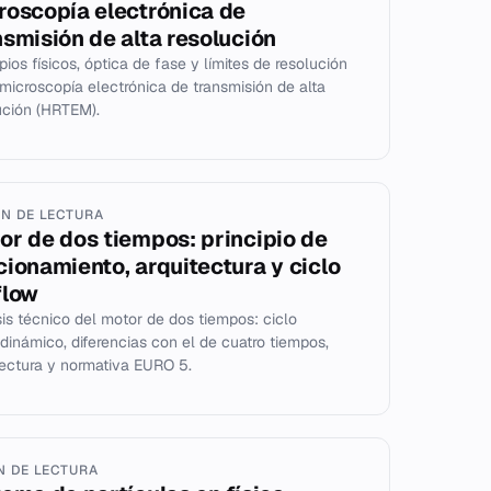
roscopía electrónica de
nsmisión de alta resolución
pios físicos, óptica de fase y límites de resolución
 microscopía electrónica de transmisión de alta
ución (HRTEM).
IN DE LECTURA
or de dos tiempos: principio de
cionamiento, arquitectura y ciclo
flow
sis técnico del motor de dos tiempos: ciclo
dinámico, diferencias con el de cuatro tiempos,
tectura y normativa EURO 5.
IN DE LECTURA