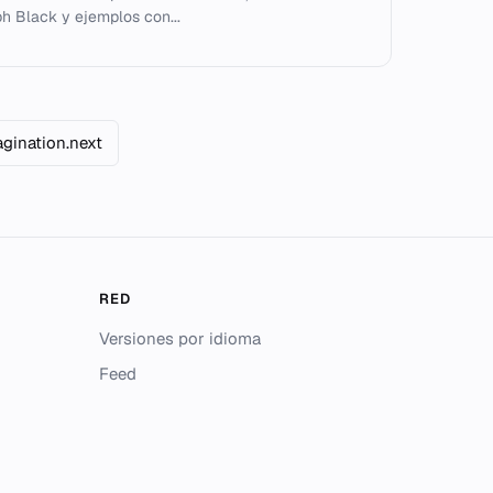
h Black y ejemplos con...
agination.next
RED
Versiones por idioma
Feed