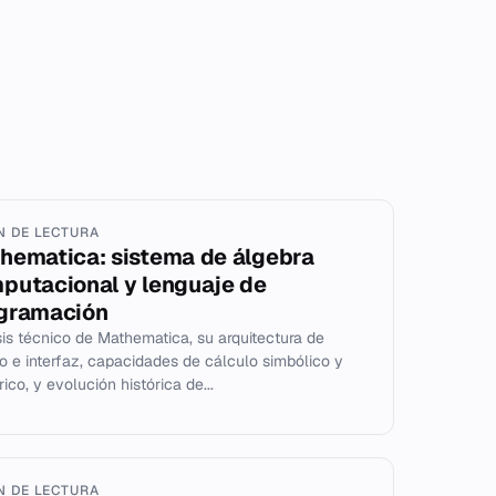
IN DE LECTURA
hematica: sistema de álgebra
putacional y lenguaje de
gramación
sis técnico de Mathematica, su arquitectura de
o e interfaz, capacidades de cálculo simbólico y
ico, y evolución histórica de...
IN DE LECTURA