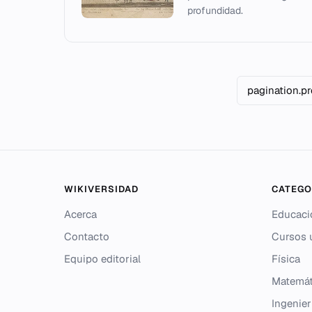
profundidad.
pagination.p
WIKIVERSIDAD
CATEGO
Acerca
Educaci
Contacto
Cursos u
Equipo editorial
Física
Matemát
Ingenier