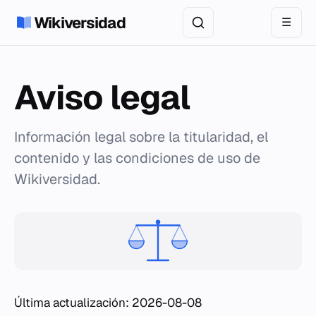
Wikiversidad
☰
Aviso legal
Información legal sobre la titularidad, el
contenido y las condiciones de uso de
Wikiversidad.
Última actualización: 2026-08-08