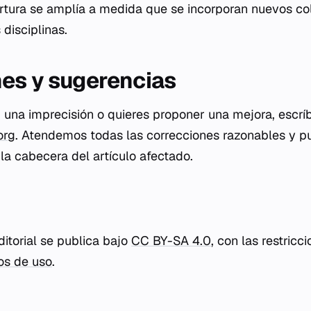
ertura se amplía a medida que se incorporan nuevos c
 disciplinas.
es y sugerencias
r, una imprecisión o quieres proponer una mejora, escrí
org
. Atendemos todas las correcciones razonables y p
la cabecera del artículo afectado.
ditorial se publica bajo
CC BY-SA 4.0
, con las restricc
os de uso
.