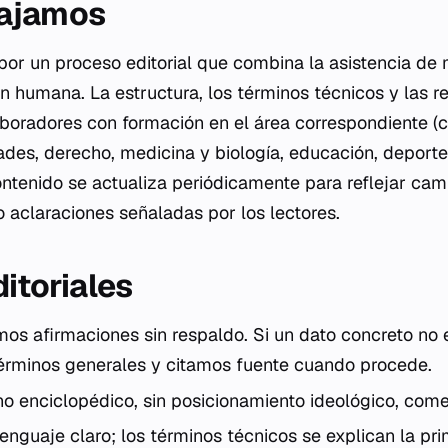
ajamos
por un proceso editorial que combina la asistencia de
n humana. La estructura, los términos técnicos y las r
aboradores con formación en el área correspondiente (c
ades, derecho, medicina y biología, educación, deporte,
ontenido se actualiza periódicamente para reflejar cam
o aclaraciones señaladas por los lectores.
ditoriales
os afirmaciones sin respaldo. Si un dato concreto no es
érminos generales y citamos fuente cuando procede.
o enciclopédico, sin posicionamiento ideológico, comerc
enguaje claro; los términos técnicos se explican la pr