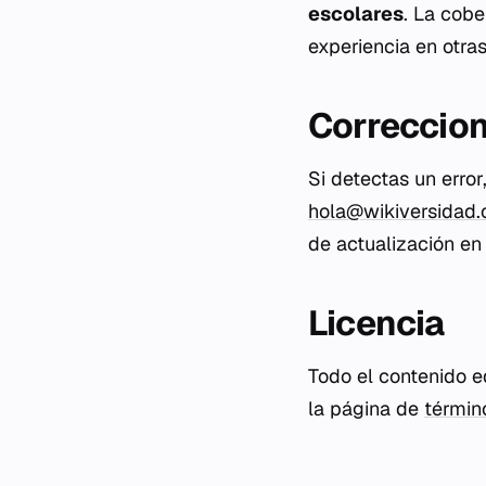
escolares
. La cob
experiencia en otras
Correccion
Si detectas un erro
hola@wikiversidad.
de actualización en 
Licencia
Todo el contenido e
la página de
términ