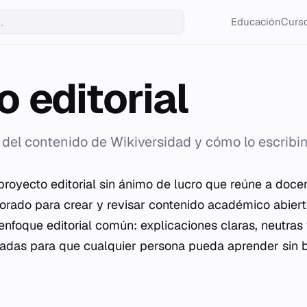
Educación
Curso
o editorial
 del contenido de Wikiversidad y cómo lo escribi
proyecto editorial sin ánimo de lucro que reúne a doce
orado para crear y revisar contenido académico abiert
nfoque editorial común: explicaciones claras, neutras 
adas para que cualquier persona pueda aprender sin b