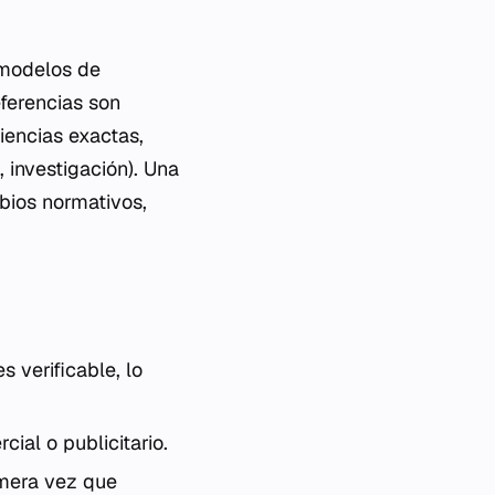
 modelos de
eferencias son
iencias exactas,
 investigación). Una
bios normativos,
 verificable, lo
ial o publicitario.
imera vez que