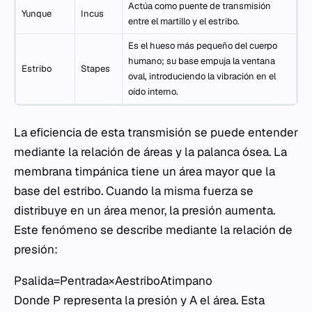
Actúa como puente de transmisión
Yunque
Incus
entre el martillo y el estribo.
Es el hueso más pequeño del cuerpo
humano; su base empuja la ventana
Estribo
Stapes
oval, introduciendo la vibración en el
oído interno.
La eficiencia de esta transmisión se puede entender
mediante la relación de áreas y la palanca ósea. La
membrana timpánica tiene un área mayor que la
base del estribo. Cuando la misma fuerza se
distribuye en un área menor, la presión aumenta.
Este fenómeno se describe mediante la relación de
presión:
Psalida​=Pentrada​×Aestribo​Atimpano​​
Donde
P
representa la presión y
A
el área. Esta