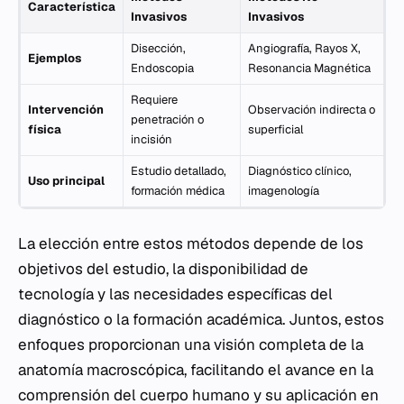
Característica
Invasivos
Invasivos
Disección,
Angiografía, Rayos X,
Ejemplos
Endoscopia
Resonancia Magnética
Requiere
Intervención
Observación indirecta o
penetración o
física
superficial
incisión
Estudio detallado,
Diagnóstico clínico,
Uso principal
formación médica
imagenología
La elección entre estos métodos depende de los
objetivos del estudio, la disponibilidad de
tecnología y las necesidades específicas del
diagnóstico o la formación académica. Juntos, estos
enfoques proporcionan una visión completa de la
anatomía macroscópica, facilitando el avance en la
comprensión del cuerpo humano y su aplicación en