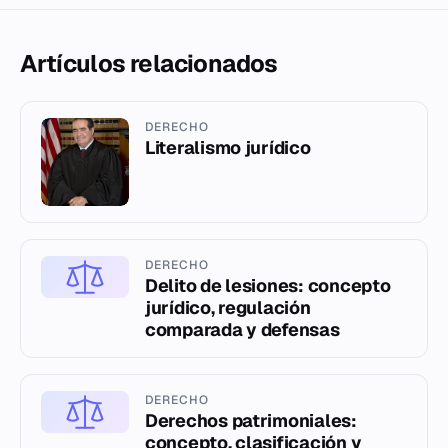
Artículos relacionados
DERECHO
Literalismo jurídico
DERECHO
Delito de lesiones: concepto
jurídico, regulación
comparada y defensas
DERECHO
Derechos patrimoniales:
concepto, clasificación y