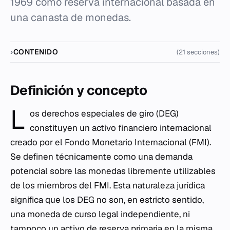
1969 como reserva internacional basada en
una canasta de monedas.
CONTENIDO
(21 secciones)
Definición y concepto
L
os derechos especiales de giro (DEG)
constituyen un activo financiero internacional
creado por el Fondo Monetario Internacional (FMI).
Se definen técnicamente como una demanda
potencial sobre las monedas libremente utilizables
de los miembros del FMI. Esta naturaleza jurídica
significa que los DEG no son, en estricto sentido,
una moneda de curso legal independiente, ni
tampoco un activo de reserva primaria en la misma