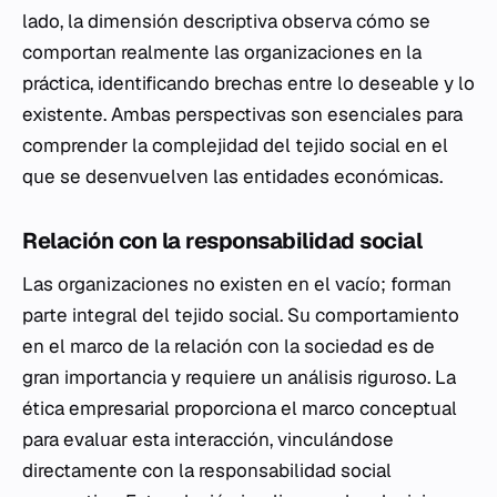
lado, la dimensión descriptiva observa cómo se
comportan realmente las organizaciones en la
práctica, identificando brechas entre lo deseable y lo
existente. Ambas perspectivas son esenciales para
comprender la complejidad del tejido social en el
que se desenvuelven las entidades económicas.
Relación con la responsabilidad social
Las organizaciones no existen en el vacío; forman
parte integral del tejido social. Su comportamiento
en el marco de la relación con la sociedad es de
gran importancia y requiere un análisis riguroso. La
ética empresarial proporciona el marco conceptual
para evaluar esta interacción, vinculándose
directamente con la responsabilidad social