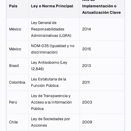
País
Ley o Norma Principal
Implementación o
Actualización Clave
Ley General de
México
Responsabilidades
2014
Administrativas (LGRA)
NOM-035 (Igualdad y no
México
2015
discriminación)
Ley Antisoborno (Ley
Brasil
2013
12.846)
Ley Estatutaria de la
Colombia
2011
Función Pública
Ley de Transparencia y
Perú
Acceso a la Información
2003
Pública
Ley de Sociedades por
Chile
2009
Acciones