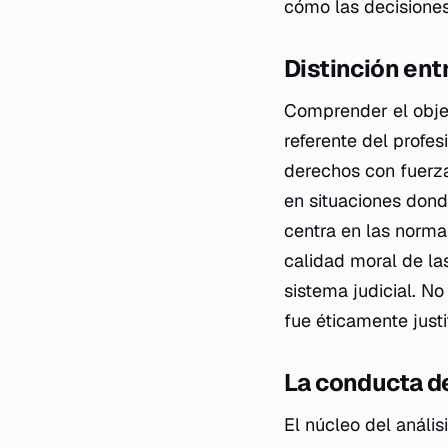
cómo las decisiones 
Distinción ent
Comprender el objet
referente del profes
derechos con fuerza 
en situaciones dond
centra en las norma
calidad moral de la
sistema judicial. No
fue éticamente justi
La conducta de
El núcleo del anális