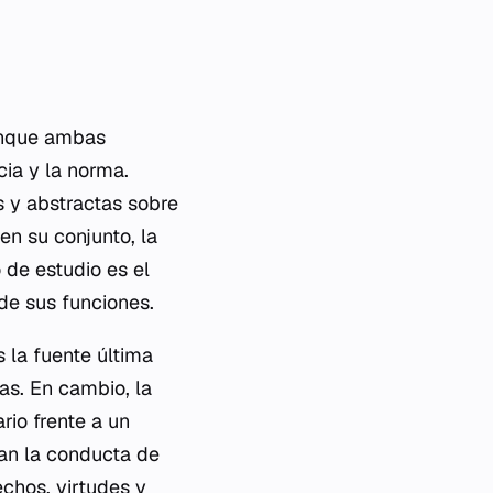
 aunque ambas
cia y la norma.
s y abstractas sobre
en su conjunto, la
 de estudio es el
de sus funciones.
s la fuente última
as. En cambio, la
rio frente a un
lan la conducta de
echos, virtudes y