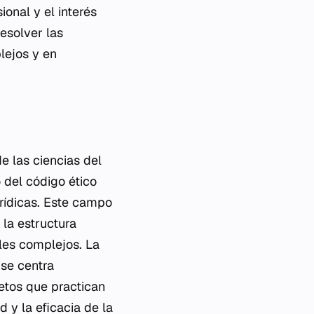
ional y el interés
esolver las
lejos y en
e las ciencias del
 del código ético
urídicas. Este campo
 la estructura
les complejos. La
 se centra
etos que practican
d y la eficacia de la