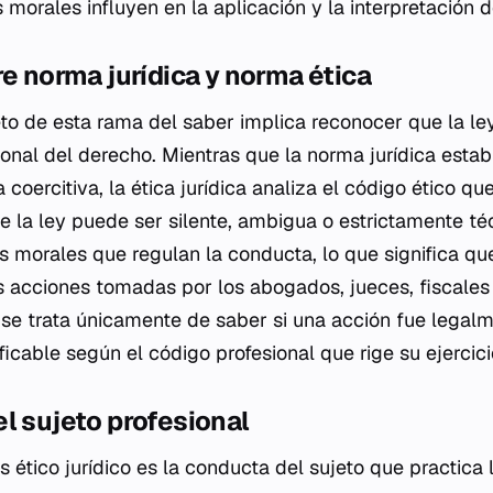
morales influyen en la aplicación y la interpretación 
re norma jurídica y norma ética
o de esta rama del saber implica reconocer que la ley
ional del derecho. Mientras que la norma jurídica esta
coercitiva, la ética jurídica analiza el código ético que
e la ley puede ser silente, ambigua o estrictamente téc
s morales que regulan la conducta, lo que significa qu
s acciones tomadas por los abogados, jueces, fiscales 
 se trata únicamente de saber si una acción fue legalme
ficable según el código profesional que rige su ejercici
l sujeto profesional
is ético jurídico es la conducta del sujeto que practica 