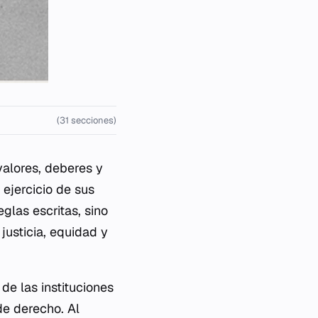
(31 secciones)
valores, deberes y
ejercicio de sus
glas escritas, sino
justicia, equidad y
 de las instituciones
de derecho. Al