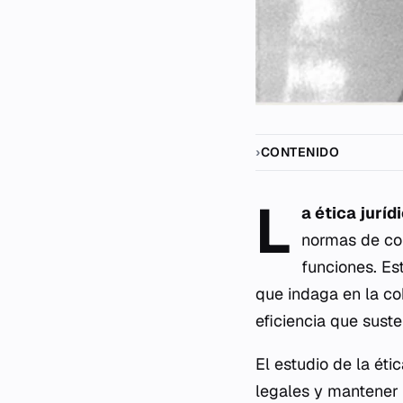
CONTENIDO
L
a ética juríd
normas de con
funciones. Est
que indaga en la coh
eficiencia que suste
El estudio de la éti
legales y mantener 