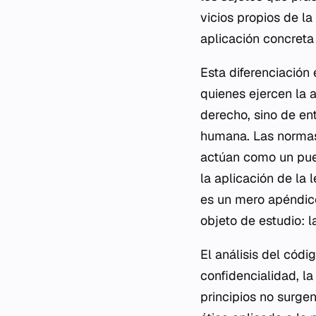
vicios propios de la
aplicación concreta 
Esta diferenciación 
quienes ejercen la a
derecho, sino de en
humana. Las normas 
actúan como un puen
la aplicación de la 
es un mero apéndice
objeto de estudio: l
El análisis del códi
confidencialidad, la
principios no surgen