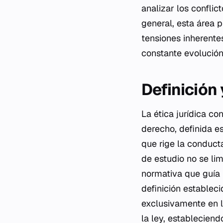
analizar los conflict
general, esta área 
tensiones inherente
constante evolución
Definición
La ética jurídica co
derecho, definida e
que rige la conduct
de estudio no se li
normativa que guía 
definición establec
exclusivamente en l
la ley, estableciend