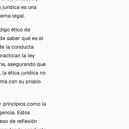
 jurídica es una
tema legal.
digo ético de
 de saber qué es el
de la conducta
ractican la ley
iana, asegurando que
la ética jurídica no
noma con su propio
r principios como la
igencia. Estos
eso de reflexión