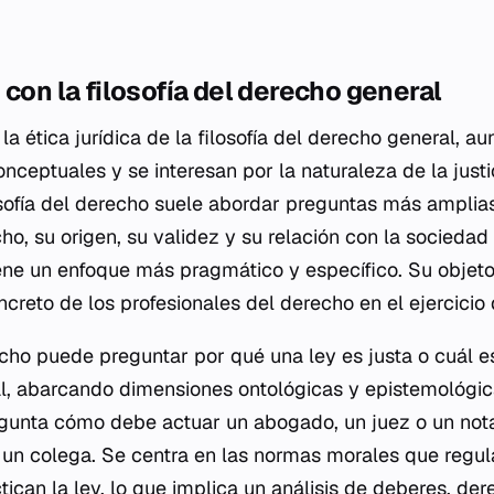
 con la filosofía del derecho general
r la ética jurídica de la filosofía del derecho general,
ceptuales y se interesan por la naturaleza de la justi
osofía del derecho suele abordar preguntas más amplia
ho, su origen, su validez y su relación con la sociedad 
iene un enfoque más pragmático y específico. Su objeto
reto de los profesionales del derecho en el ejercicio 
echo puede preguntar por qué una ley es justa o cuál e
al, abarcando dimensiones ontológicas y epistemológic
regunta cómo debe actuar un abogado, un juez o un nota
 o un colega. Se centra en las normas morales que regu
tican la ley, lo que implica un análisis de deberes, der