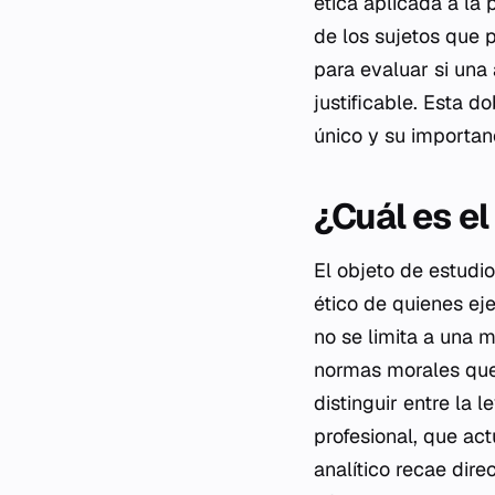
ética aplicada a la
de los sujetos que p
para evaluar si una
justificable. Esta d
único y su importanc
¿Cuál es el
El objeto de estudio
ético de quienes eje
no se limita a una m
normas morales que 
distinguir entre la 
profesional, que act
analítico recae dir