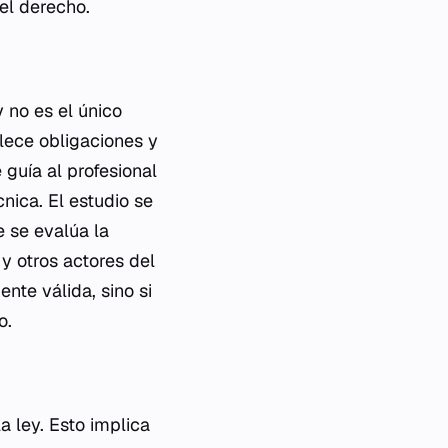
del derecho.
 no es el único
blece obligaciones y
 guía al profesional
nica. El estudio se
e se evalúa la
y otros actores del
nte válida, sino si
o.
la ley. Esto implica