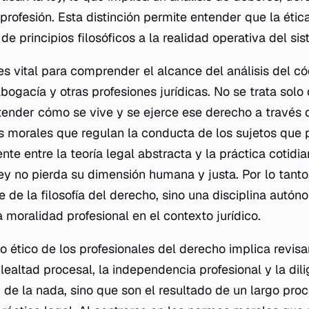
 profesión. Esta distinción permite entender que la ética
de principios filosóficos a la realidad operativa del sis
es vital para comprender el alcance del análisis del có
bogacía y otras profesiones jurídicas. No se trata solo
tender cómo se vive y se ejerce ese derecho a través 
morales que regulan la conducta de los sujetos que p
te entre la teoría legal abstracta y la práctica cotid
ley no pierda su dimensión humana y justa. Por lo tanto, 
 de la filosofía del derecho, sino una disciplina autó
a moralidad profesional en el contexto jurídico.
go ético de los profesionales del derecho implica revisa
 lealtad procesal, la independencia profesional y la dil
 de la nada, sino que son el resultado de un largo proc