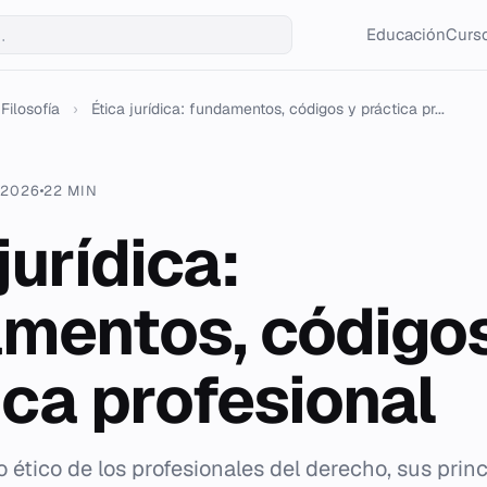
Educación
Curso
Filosofía
›
Ética jurídica: fundamentos, códigos y práctica pr...
 2026
22 MIN
jurídica:
mentos, códigos
ica profesional
o ético de los profesionales del derecho, sus princ