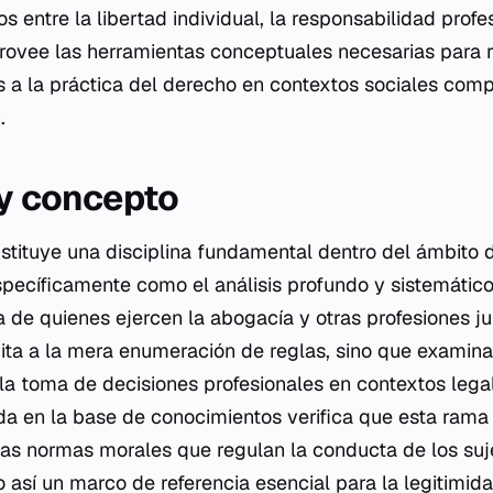
os entre la libertad individual, la responsabilidad profes
provee las herramientas conceptuales necesarias para r
s a la práctica del derecho en contextos sociales comp
.
 y concepto
nstituye una disciplina fundamental dentro del ámbito d
specíficamente como el análisis profundo y sistemático
a de quienes ejercen la abogacía y otras profesiones j
mita a la mera enumeración de reglas, sino que examina
la toma de decisiones profesionales en contextos lega
ida en la base de conocimientos verifica que esta rama
as normas morales que regulan la conducta de los suj
o así un marco de referencia esencial para la legitimida