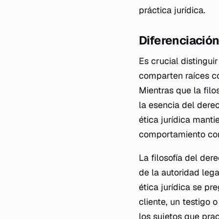
práctica jurídica.
Diferenciación
Es crucial distingui
comparten raíces con
Mientras que la fil
la esencia del derec
ética jurídica mant
comportamiento conc
La filosofía del der
de la autoridad leg
ética jurídica se p
cliente, un testigo
los sujetos que prac