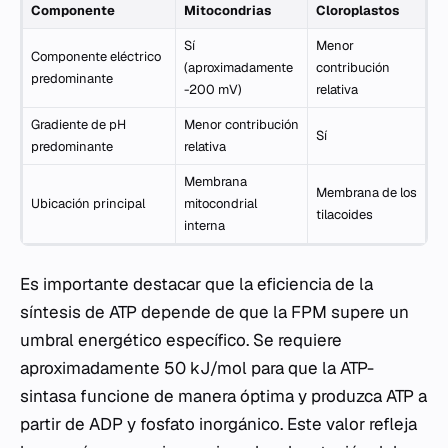
Componente
Mitocondrias
Cloroplastos
Sí
Menor
Componente eléctrico
(aproximadamente
contribución
predominante
-200 mV)
relativa
Gradiente de pH
Menor contribución
Sí
predominante
relativa
Membrana
Membrana de los
Ubicación principal
mitocondrial
tilacoides
interna
Es importante destacar que la eficiencia de la
síntesis de ATP depende de que la FPM supere un
umbral energético específico. Se requiere
aproximadamente 50 kJ/mol para que la ATP-
sintasa funcione de manera óptima y produzca ATP a
partir de ADP y fosfato inorgánico. Este valor refleja