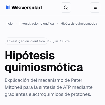
Wikiversidad
☰
Inicio
›
Investigación científica
›
Hipótesis quimiosmótica
Investigación científica
26 jun. 2026
Hipótesis
quimiosmótica
Explicación del mecanismo de Peter
Mitchell para la síntesis de ATP mediante
gradientes electroquímicos de protones.