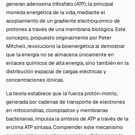
generan adenosina trifosfato (ATP), la principal
moneda energética de la vida, mediante el
acoplamiento de un gradiente electroquímico de
protones a través de una membrana biológica. Este
concepto, propuesto originalmente por Peter
Mitchell, revolucionó la bioenergética al demostrar
que la energía no se almacena únicamente en
enlaces químicos de alta energía, sino también en la
distribución espacial de cargas eléctricas y
concentraciones iónicas.
La teoría establece que la fuerza protón-motriz,
generada por cadenas de transporte de electrones
en mitocondrias, cloroplastos y membranas
bacterianas, impulsa la síntesis de ATP a través de la
enzima ATP sintasa. Comprender este mecanismo