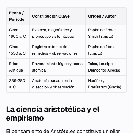
Fecha /
Contribución Clave
Origen / Autor
Período
Circa
Examen, diagnóstico y
Papiro de Edwin
1600 a. C.
pronóstico sistemáticos
Smith (Egipto)
Circa
Registro extenso de
Papiro de Ebers
1550 a. C.
remedios y observaciones
(Egipto)
Edad
Razonamiento lógico y teoría
Tales, Leucipo,
Antigua
atómica
Demócrito (Grecia)
335-280
Anatomía basada en la
Herófilo y
a. C.
disección y observación
Erasístrato (Grecia)
La ciencia aristotélica y el
empirismo
El pensamiento de Aristóteles constituye un pilar