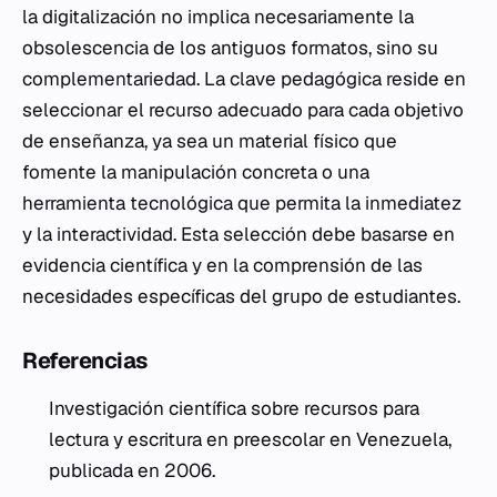
la digitalización no implica necesariamente la
obsolescencia de los antiguos formatos, sino su
complementariedad. La clave pedagógica reside en
seleccionar el recurso adecuado para cada objetivo
de enseñanza, ya sea un material físico que
fomente la manipulación concreta o una
herramienta tecnológica que permita la inmediatez
y la interactividad. Esta selección debe basarse en
evidencia científica y en la comprensión de las
necesidades específicas del grupo de estudiantes.
Referencias
Investigación científica sobre recursos para
lectura y escritura en preescolar en Venezuela,
publicada en 2006.