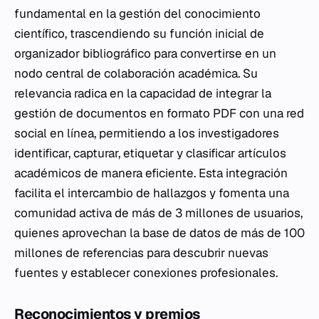
fundamental en la gestión del conocimiento
científico, trascendiendo su función inicial de
organizador bibliográfico para convertirse en un
nodo central de colaboración académica. Su
relevancia radica en la capacidad de integrar la
gestión de documentos en formato PDF con una red
social en línea, permitiendo a los investigadores
identificar, capturar, etiquetar y clasificar artículos
académicos de manera eficiente. Esta integración
facilita el intercambio de hallazgos y fomenta una
comunidad activa de más de 3 millones de usuarios,
quienes aprovechan la base de datos de más de 100
millones de referencias para descubrir nuevas
fuentes y establecer conexiones profesionales.
Reconocimientos y premios