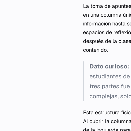
La toma de apuntes 
en una columna úni
información hasta s
espacios de reflexi
después de la clase
contenido.
Dato curioso:
estudiantes de 
tres partes fue
complejas, solo
Esta estructura fís
Al cubrir la column
de la izquierda para