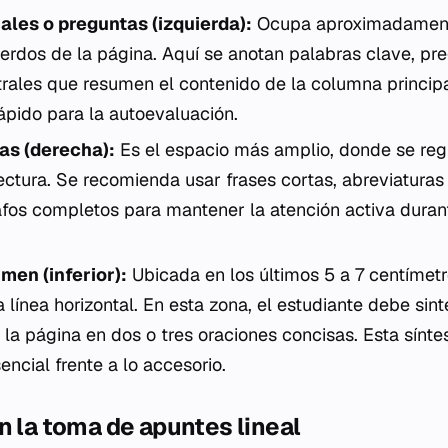
les o preguntas (izquierda):
Ocupa aproximadamente
ierdos de la página. Aquí se anotan palabras clave, p
rales que resumen el contenido de la columna principal
ápido para la autoevaluación.
as (derecha):
Es el espacio más amplio, donde se regi
lectura. Se recomienda usar frases cortas, abreviaturas 
afos completos para mantener la atención activa duran
men (inferior):
Ubicada en los últimos 5 a 7 centímetr
línea horizontal. En esta zona, el estudiante debe sint
 la página en dos o tres oraciones concisas. Esta sínte
sencial frente a lo accesorio.
n la toma de apuntes lineal