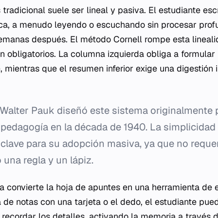
tradicional suele ser lineal y pasiva. El estudiante es
ca, a menudo leyendo o escuchando sin procesar pro
emanas después. El método Cornell rompe esta linealid
ón obligatorios. La columna izquierda obliga a formular
, mientras que el resumen inferior exige una digestión 
Walter Pauk diseñó este sistema originalmente 
pedagogía en la década de 1940. La simplicidad 
 clave para su adopción masiva, ya que no reque
 una regla y un lápiz.
ica convierte la hoja de apuntes en una herramienta de
a de notas con una tarjeta o el dedo, el estudiante pue
 recordar los detalles, activando la
memoria
a través d