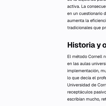
activa. La consecuen
en un cuestionario 
aumenta la eficienc
tradicionales que pr
Historia y
El método Cornell n
en las aulas univers
implementación, mu
lo que decía el prof
Universidad de Corn
receptáculos pasiv
escribían mucho, re