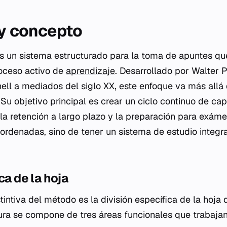
 y concepto
s un sistema estructurado para la toma de apuntes qu
roceso activo de
aprendizaje
. Desarrollado por Walter 
ell a mediados del siglo XX, este enfoque va más allá 
. Su objetivo principal es crear un ciclo continuo de capt
a la retención a largo plazo y la preparación para exám
 ordenadas, sino de tener un sistema de estudio integr
ca de la hoja
stintiva del método es la división específica de la hoja
ctura se compone de tres áreas funcionales que trabajan