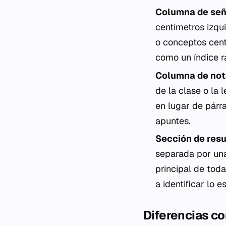
Columna de seña
centímetros izqu
o conceptos cent
como un índice r
Columna de not
de la clase o la 
en lugar de párr
apuntes.
Sección de resu
separada por una 
principal de toda
a identificar lo e
Diferencias co