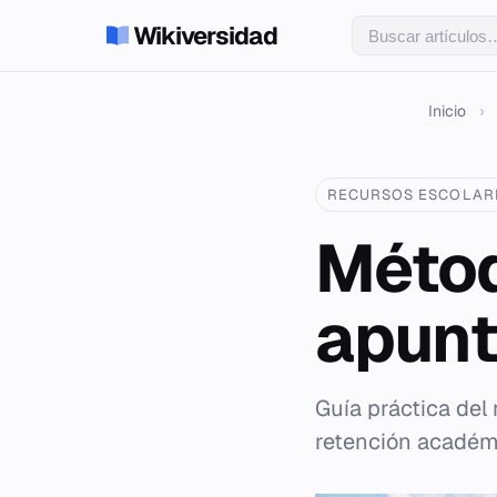
Wikiversidad
Inicio
›
RECURSOS ESCOLAR
Métod
apun
Guía práctica del 
retención académ