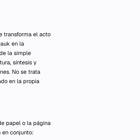
e transforma el acto
Pauk en la
de la simple
ura, síntesis y
enes. No se trata
ado en la propia
 de papel o la página
 en conjunto: