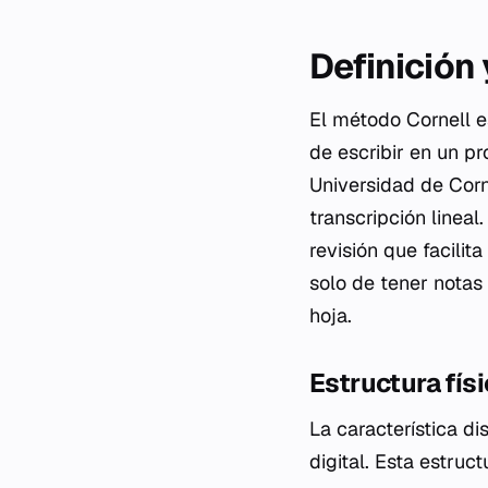
Definición
El método Cornell e
de escribir en un p
Universidad de Corn
transcripción lineal
revisión que facilit
solo de tener notas
hoja.
Estructura físi
La característica di
digital. Esta estru