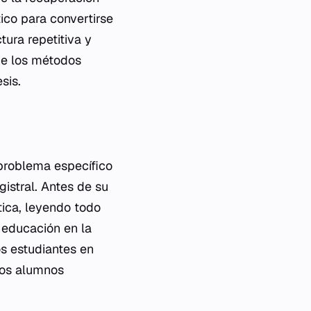
tico para convertirse
ura repetitiva y
de los métodos
sis.
 problema específico
gistral. Antes de su
ica, leyendo todo
e educación en la
os estudiantes en
los alumnos