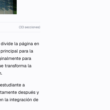
(33 secciones)
divide la página en
principal para la
iginalmente para
ue transforma la
n.
 estudiante a
iatamente después y
en la integración de