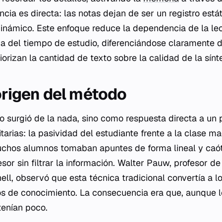
cia es directa: las notas dejan de ser un registro está
dinámico. Este enfoque reduce la dependencia de la lect
ia del tiempo de estudio, diferenciándose claramente 
iorizan la cantidad de texto sobre la calidad de la sínte
 origen del método
o surgió de la nada, sino como respuesta directa a un
itarias: la pasividad del estudiante frente a la clase ma
chos alumnos tomaban apuntes de forma lineal y caót
esor sin filtrar la información. Walter Pauw, profesor d
ell, observó que esta técnica tradicional convertía a l
os de conocimiento. La consecuencia era que, aunque 
tenían poco.