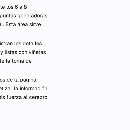
 los 6 a 8
reguntas generadoras
. Esta área sirve
stran los detalles
y listas con viñetas
te la toma de
os de la página,
etizar la información
sis fuerza al cerebro