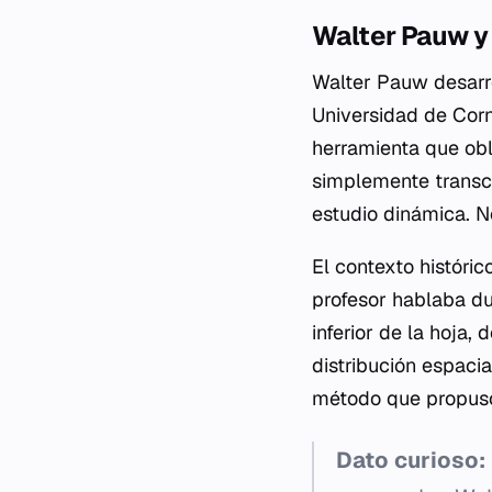
Walter Pauw y 
Walter Pauw desarro
Universidad de Corn
herramienta que obl
simplemente transcr
estudio dinámica. No
El contexto históri
profesor hablaba du
inferior de la hoja,
distribución espaci
método que propuso 
Dato curioso: