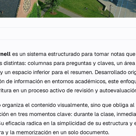
nell
es un sistema estructurado para tomar notas que 
s distintas: columnas para preguntas y claves, un área 
 y un espacio inferior para el resumen. Desarrollado or
ión de información en entornos académicos, este enfoq
itura en un proceso activo de revisión y autoevaluació
 organiza el contenido visualmente, sino que obliga al
ción en tres momentos clave: durante la clase, inmed
 eficacia radica en la simplicidad de su estructura y 
ura y la
memorización
en un solo documento.