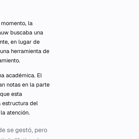
e momento, la
 Pauw buscaba una
nte, en lugar de
n una herramienta de
amiento.
ena académica. El
an notas en la parte
 que esta
 estructura del
la atención.
e se gestó, pero