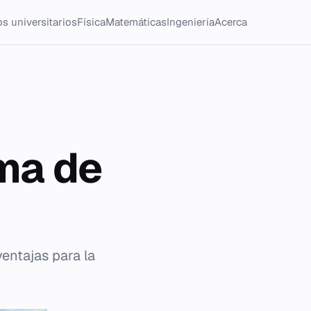
s universitarios
Física
Matemáticas
Ingeniería
Acerca
ma de
ventajas para la