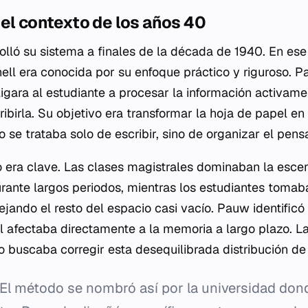
el contexto de los años 40
lló su sistema a finales de la década de 1940. En es
ell era conocida por su enfoque práctico y riguroso.
igara al estudiante a procesar la información activame
ibirla. Su objetivo era transformar la hoja de papel e
 se trataba solo de escribir, sino de organizar el pens
co era clave. Las clases magistrales dominaban la esc
rante largos periodos, mientras los estudiantes tomab
 dejando el resto del espacio casi vacío. Pauw identificó
al afectaba directamente a la memoria a largo plazo. La
buscaba corregir esta desequilibrada distribución de 
El método se nombró así por la universidad dond