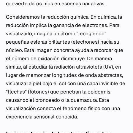
convierte datos fríos en escenas narrativas.
Consideremos la reducción química. En química, la
reducción implica la ganancia de electrones. Para
visualizarlo, imagina un átomo "recogiendo"
pequeñas esferas brillantes (electrones) hacia su
núcleo. Esta imagen concreta ayuda a recordar que
el número de oxidación disminuye. De manera
similar, al estudiar la
radiación ultravioleta
(UV), en
lugar de memorizar longitudes de onda abstractas,
visualiza la piel bajo el sol con una capa invisible de
"flechas" (fotones) que penetran la epidermis,
causando el bronceado o la quemadura. Esta
visualización conecta el fenómeno físico con una
experiencia sensorial conocida.