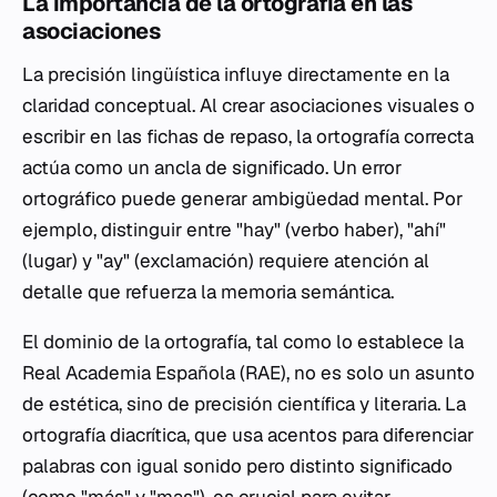
La importancia de la ortografía en las
asociaciones
La precisión lingüística influye directamente en la
claridad conceptual. Al crear asociaciones visuales o
escribir en las fichas de repaso, la ortografía correcta
actúa como un ancla de significado. Un error
ortográfico puede generar ambigüedad mental. Por
ejemplo, distinguir entre "hay" (verbo haber), "ahí"
(lugar) y "ay" (exclamación) requiere atención al
detalle que refuerza la memoria semántica.
El dominio de la ortografía, tal como lo establece la
Real Academia Española (RAE), no es solo un asunto
de estética, sino de precisión científica y literaria. La
ortografía diacrítica, que usa acentos para diferenciar
palabras con igual sonido pero distinto significado
(como "más" y "mas"), es crucial para evitar