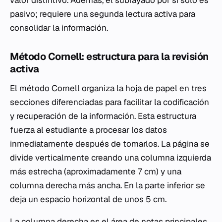
valor distintivo. Además, el subrayado por sí solo es
pasivo; requiere una segunda lectura activa para
consolidar la información.
Método Cornell: estructura para la revisión
activa
El método Cornell organiza la hoja de papel en tres
secciones diferenciadas para facilitar la codificación
y recuperación de la información. Esta estructura
fuerza al estudiante a procesar los datos
inmediatamente después de tomarlos. La página se
divide verticalmente creando una columna izquierda
más estrecha (aproximadamente 7 cm) y una
columna derecha más ancha. En la parte inferior se
deja un espacio horizontal de unos 5 cm.
La columna derecha es el área de notas principales,