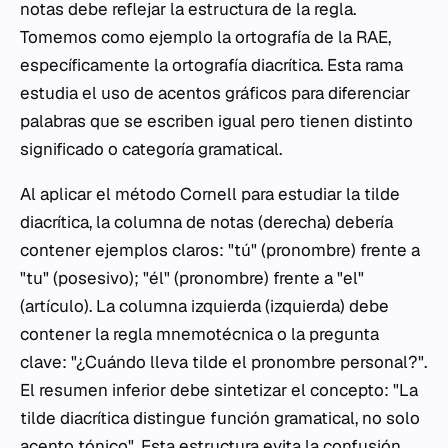
notas debe reflejar la estructura de la regla.
Tomemos como ejemplo la ortografía de la RAE,
específicamente la ortografía diacrítica. Esta rama
estudia el uso de acentos gráficos para diferenciar
palabras que se escriben igual pero tienen distinto
significado o categoría gramatical.
Al aplicar el método Cornell para estudiar la tilde
diacrítica, la columna de notas (derecha) debería
contener ejemplos claros: "tú" (pronombre) frente a
"tu" (posesivo); "él" (pronombre) frente a "el"
(artículo). La columna izquierda (izquierda) debe
contener la regla mnemotécnica o la pregunta
clave: "¿Cuándo lleva tilde el pronombre personal?".
El resumen inferior debe sintetizar el concepto: "La
tilde diacrítica distingue función gramatical, no solo
acento tónico". Esta estructura evita la confusión