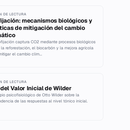
IN DE LECTURA
fijación: mecanismos biológicos y
íticas de mitigación del cambio
mático
ofijación captura CO2 mediante procesos biológicos
la reforestación, el biocarbón y la mejora agrícola
itigar el cambio clim...
IN DE LECTURA
del Valor Inicial de Wilder
ipio psicofisiológico de Otto Wilder sobre la
dencia de las respuestas al nivel tónico inicial.