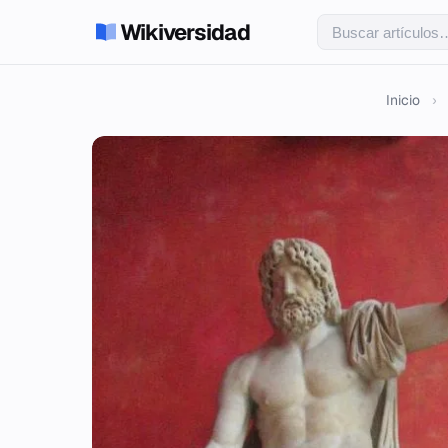
Wikiversidad
Inicio
›