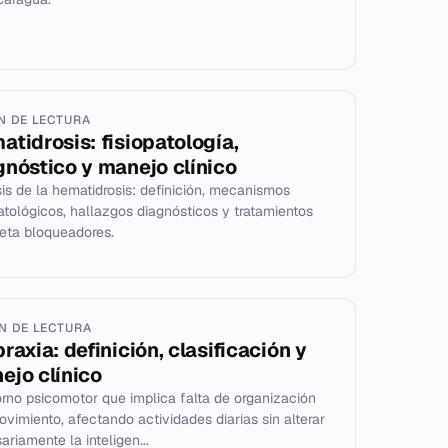
IN DE LECTURA
atidrosis: fisiopatología,
gnóstico y manejo clínico
sis de la hematidrosis: definición, mecanismos
patológicos, hallazgos diagnósticos y tratamientos
eta bloqueadores.
IN DE LECTURA
raxia: definición, clasificación y
ejo clínico
orno psicomotor que implica falta de organización
ovimiento, afectando actividades diarias sin alterar
ariamente la inteligen...