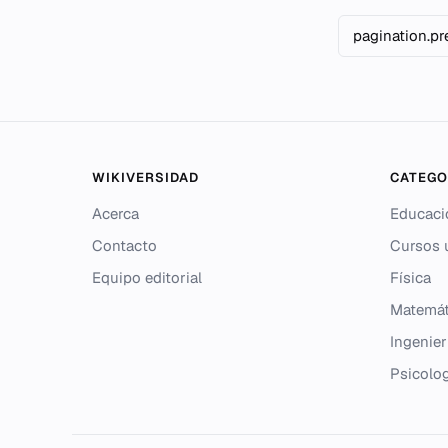
pagination.pr
WIKIVERSIDAD
CATEGO
Acerca
Educaci
Contacto
Cursos u
Equipo editorial
Física
Matemát
Ingenier
Psicolo