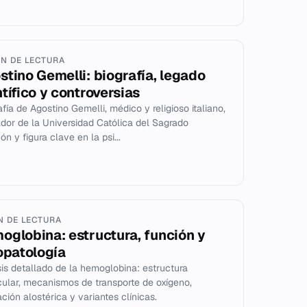
IN DE LECTURA
stino Gemelli: biografía, legado
ntífico y controversias
afía de Agostino Gemelli, médico y religioso italiano,
dor de la Universidad Católica del Sagrado
n y figura clave en la psi...
IN DE LECTURA
oglobina: estructura, función y
iopatología
sis detallado de la hemoglobina: estructura
ular, mecanismos de transporte de oxígeno,
ación alostérica y variantes clínicas.