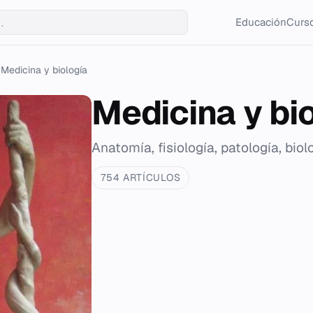
Educación
Curso
Medicina y biología
Medicina y bi
Anatomía, fisiología, patología, biol
754 ARTÍCULOS