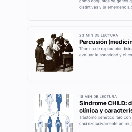
como conjuntos de genes qu
distintivas y la emergencia 
23 MIN DE LECTURA
Percusión (medici
Técnica de exploración físi
evaluar la sonoridad y el es
18 MIN DE LECTURA
Síndrome CHILD: de
clínica y caracterí
Trastorno genético raro con 
casi exclusivamente en muj