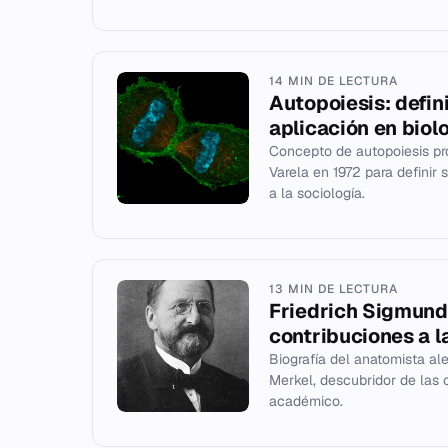
14 MIN DE LECTURA
Autopoiesis: defini
aplicación en biol
Concepto de autopoiesis pr
Varela en 1972 para definir 
a la sociología.
13 MIN DE LECTURA
Friedrich Sigmund 
contribuciones a l
Biografía del anatomista a
Merkel, descubridor de las 
académico.