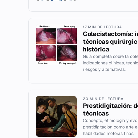
17 MIN DE LECTURA
Colecistectomía: i
técnicas quirúrgic
histórica
Guía completa sobre la cole
indicaciones clínicas, técni
riesgos y alternativas.
20 MIN DE LECTURA
Prestidigitación: d
técnicas
Concepto, etimología y evol
prestidigitación como arte 
habilidades motoras finas.