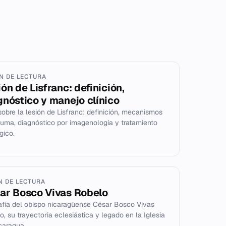
IN DE LECTURA
ón de Lisfranc: definición,
gnóstico y manejo clínico
sobre la lesión de Lisfranc: definición, mecanismos
auma, diagnóstico por imagenología y tratamiento
gico.
IN DE LECTURA
ar Bosco Vivas Robelo
afía del obispo nicaragüense César Bosco Vivas
o, su trayectoria eclesiástica y legado en la Iglesia
caragua.