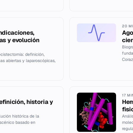
20 M
ndicaciones,
Ago
as y evolución
cie
Biogr
funda
cistectomía: definición,
Corazó
cas abiertas y laparoscópicas,
17 M
efinición, historia y
Hem
fis
ución histórica de la
Análi
escénico basado en
molec
regul