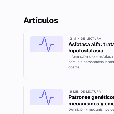
Artículos
12 MIN DE LECTURA
Asfotasa alfa: trat
hipofosfatasia
Información sobre asfotasa 
para la hipofosfatasia infan
costos.
16 MIN DE LECTURA
Patrones genéticos
mecanismos y eme
Definición y mecanismos de