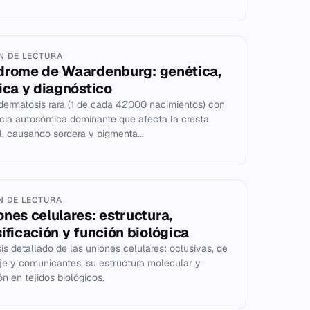
IN DE LECTURA
drome de Waardenburg: genética,
nica y diagnóstico
ermatosis rara (1 de cada 42000 nacimientos) con
cia autosómica dominante que afecta la cresta
l, causando sordera y pigmenta...
IN DE LECTURA
ones celulares: estructura,
sificación y función biológica
sis detallado de las uniones celulares: oclusivas, de
je y comunicantes, su estructura molecular y
ón en tejidos biológicos.