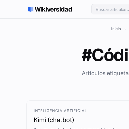
Wikiversidad
Inicio
›
#Códi
Artículos etiquet
INTELIGENCIA ARTIFICIAL
Kimi (chatbot)