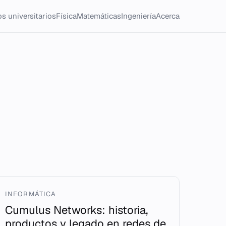
s universitarios
Física
Matemáticas
Ingeniería
Acerca
INFORMÁTICA
Cumulus Networks: historia,
productos y legado en redes de