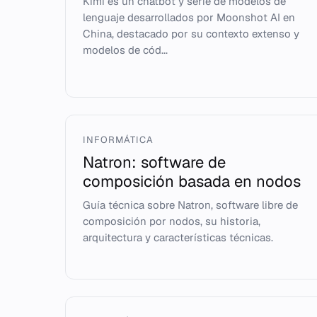
Kimi es un chatbot y serie de modelos de
lenguaje desarrollados por Moonshot AI en
China, destacado por su contexto extenso y
modelos de cód...
INFORMÁTICA
Natron: software de
composición basada en nodos
Guía técnica sobre Natron, software libre de
composición por nodos, su historia,
arquitectura y características técnicas.