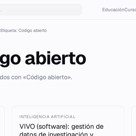
Educación
Curso
Etiqueta: Código abierto
go abierto
ados con «Código abierto».
INTELIGENCIA ARTIFICIAL
VIVO (software): gestión de
datos de investigación y