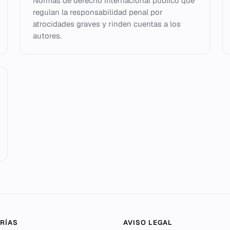
Normas de derecho internacional público que
regulan la responsabilidad penal por
atrocidades graves y rinden cuentas a los
autores.
RÍAS
AVISO LEGAL