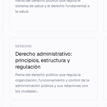
Rama del derecho público que regula el
sistema de salud y el derecho fundamental a
la salud.
DERECHO
Derecho administrativo:
principios, estructura y
regulación
Rama del derecho público que regula la
organización, funcionamiento y control de la
administración pública y sus relaciones con
los ciudadan...