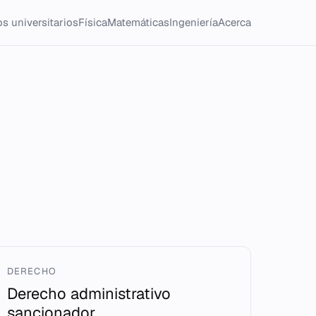
s universitarios
Física
Matemáticas
Ingeniería
Acerca
DERECHO
Derecho administrativo
sancionador