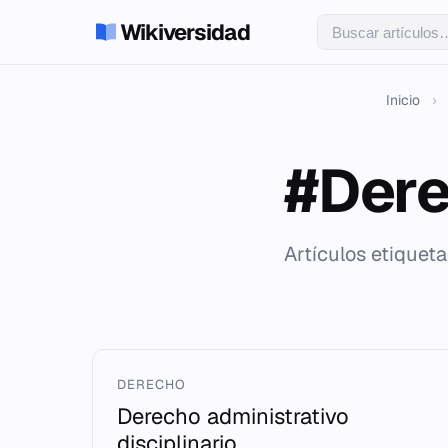
Wikiversidad
Inicio
›
#Dere
Artículos etiquet
DERECHO
Derecho administrativo
disciplinario