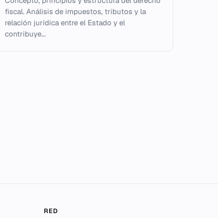
Concepto, principios y estructura del derecho
fiscal. Análisis de impuestos, tributos y la
relación jurídica entre el Estado y el
contribuye...
RED