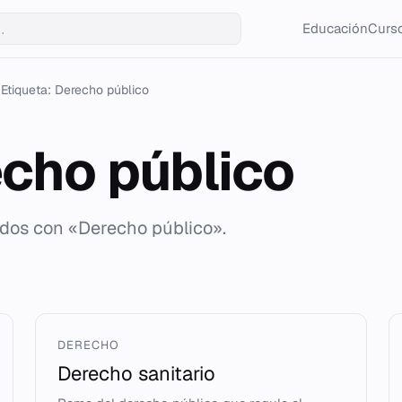
Educación
Curso
Etiqueta: Derecho público
cho público
ados con «Derecho público».
DERECHO
Derecho sanitario