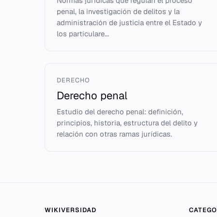
Normas jurídicas que regulan el proceso
penal, la investigación de delitos y la
administración de justicia entre el Estado y
los particulare...
DERECHO
Derecho penal
Estudio del derecho penal: definición,
principios, historia, estructura del delito y
relación con otras ramas jurídicas.
WIKIVERSIDAD
CATEGO