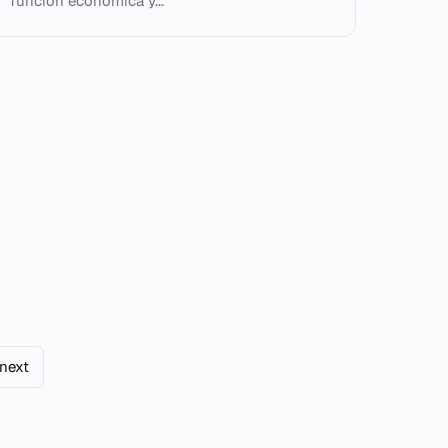
función económica y...
next