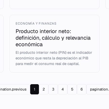
ECONOMÍA Y FINANZAS
Producto interior neto:
definición, cálculo y relevancia
económica
El producto interior neto (PIN) es el indicador
económico que resta la depreciación al PIB
para medir el consumo real de capital.
ination.previous
1
2
3
4
5
6
pagination.