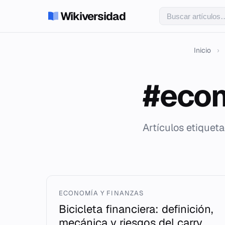
Wikiversidad
Inicio
›
#eco
Artículos etiquet
ECONOMÍA Y FINANZAS
Bicicleta financiera: definición,
mecánica y riesgos del carry