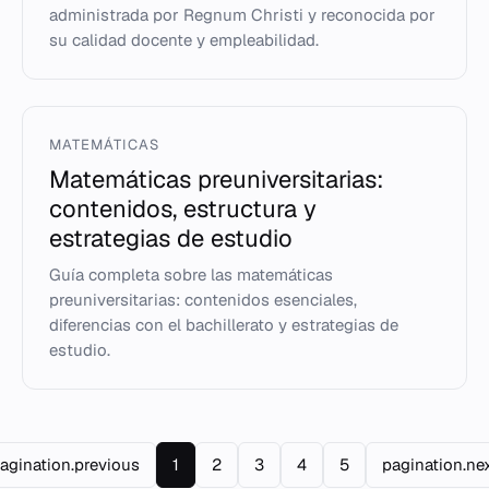
administrada por Regnum Christi y reconocida por
su calidad docente y empleabilidad.
MATEMÁTICAS
Matemáticas preuniversitarias:
contenidos, estructura y
estrategias de estudio
Guía completa sobre las matemáticas
preuniversitarias: contenidos esenciales,
diferencias con el bachillerato y estrategias de
estudio.
agination.previous
1
2
3
4
5
pagination.ne