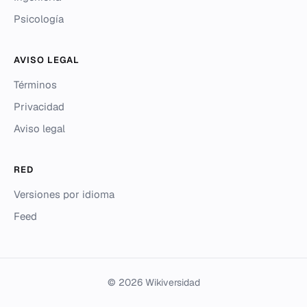
Psicología
AVISO LEGAL
Términos
Privacidad
Aviso legal
RED
Versiones por idioma
Feed
© 2026 Wikiversidad