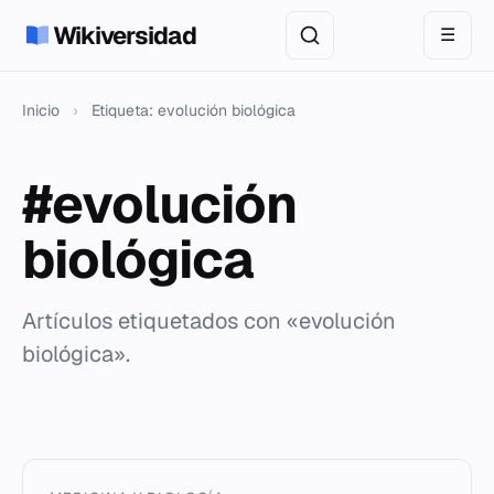
Wikiversidad
☰
Inicio
›
Etiqueta: evolución biológica
#evolución
biológica
Artículos etiquetados con «evolución
biológica».