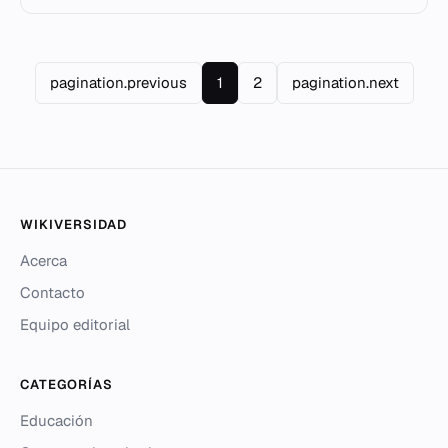
pagination.previous
1
2
pagination.next
WIKIVERSIDAD
Acerca
Contacto
Equipo editorial
CATEGORÍAS
Educación