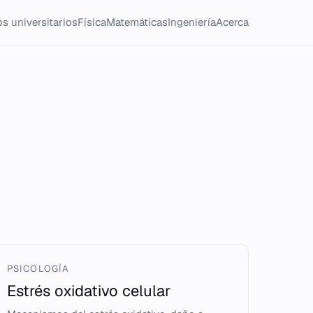
s universitarios
Física
Matemáticas
Ingeniería
Acerca
PSICOLOGÍA
Estrés oxidativo celular