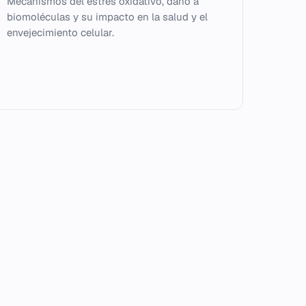
Mecanismos del estrés oxidativo, daño a
biomoléculas y su impacto en la salud y el
envejecimiento celular.