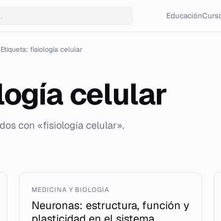
Educación
Curso
Etiqueta: fisiología celular
logía celular
dos con «fisiología celular».
MEDICINA Y BIOLOGÍA
Neuronas: estructura, función y
plasticidad en el sistema