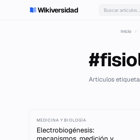
Wikiversidad
Inicio
›
#fisio
Artículos etiqueta
MEDICINA Y BIOLOGÍA
Electrobiogénesis:
mecanismos, medición y