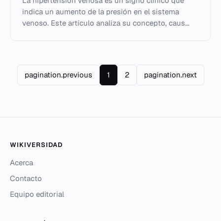
La hipertensión venosa es un signo clínico que
indica un aumento de la presión en el sistema
venoso. Este artículo analiza su concepto, caus...
pagination.previous
1
2
pagination.next
WIKIVERSIDAD
Acerca
Contacto
Equipo editorial