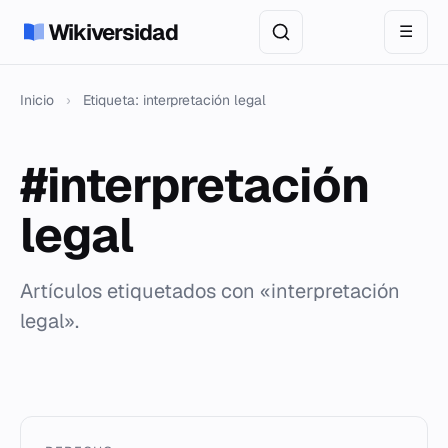
Wikiversidad
☰
Inicio
›
Etiqueta: interpretación legal
#interpretación
legal
Artículos etiquetados con «interpretación
legal».