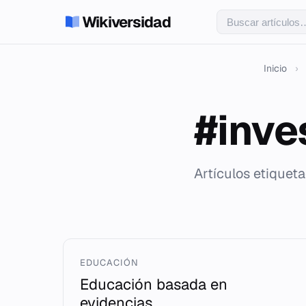
Wikiversidad
Inicio
›
#inve
Artículos etiquet
EDUCACIÓN
Educación basada en
evidencias