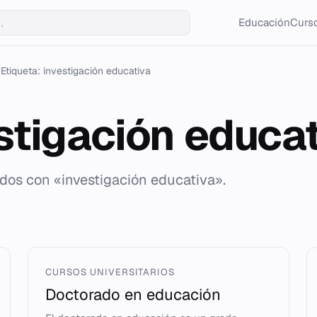
Educación
Curso
Etiqueta: investigación educativa
stigación educa
ados con «investigación educativa».
CURSOS UNIVERSITARIOS
Doctorado en educación