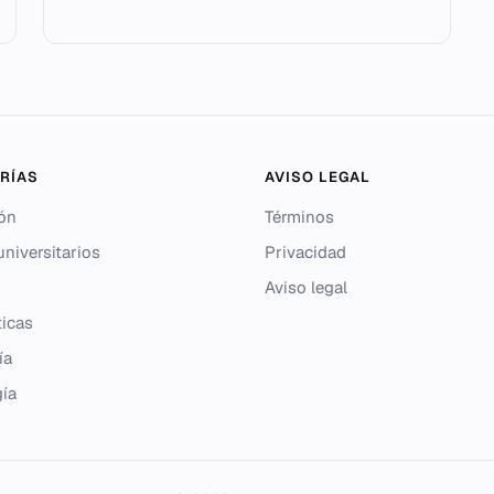
RÍAS
AVISO LEGAL
ón
Términos
niversitarios
Privacidad
Aviso legal
icas
ía
gía