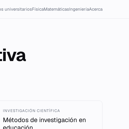
s universitarios
Física
Matemáticas
Ingeniería
Acerca
tiva
INVESTIGACIÓN CIENTÍFICA
Métodos de investigación en
educación