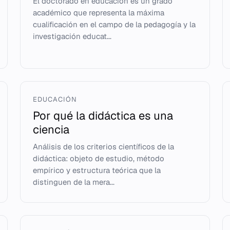
El doctorado en educación es un grado
académico que representa la máxima
cualificación en el campo de la pedagogía y la
investigación educat...
EDUCACIÓN
Por qué la didáctica es una
ciencia
Análisis de los criterios científicos de la
didáctica: objeto de estudio, método
empírico y estructura teórica que la
distinguen de la mera...