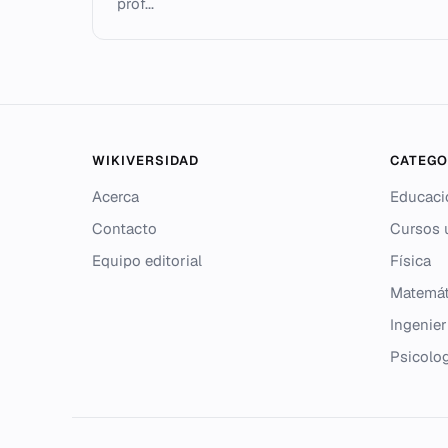
prof...
WIKIVERSIDAD
CATEGO
Acerca
Educaci
Contacto
Cursos u
Equipo editorial
Física
Matemát
Ingenier
Psicolo