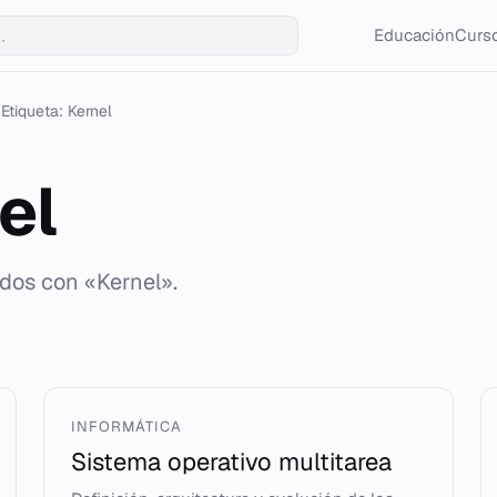
Educación
Curso
Etiqueta: Kernel
el
ados con «Kernel».
INFORMÁTICA
Sistema operativo multitarea