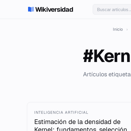
Wikiversidad
Inicio
›
#Kern
Artículos etiquet
INTELIGENCIA ARTIFICIAL
Estimación de la densidad de
Kernel: fundamentos, selección