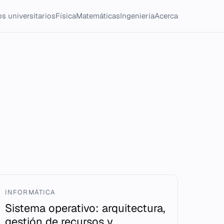
s universitarios
Física
Matemáticas
Ingeniería
Acerca
INFORMÁTICA
Sistema operativo: arquitectura,
gestión de recursos y