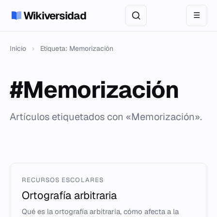
Wikiversidad
☰
Inicio
›
Etiqueta: Memorización
#Memorización
Artículos etiquetados con «Memorización».
RECURSOS ESCOLARES
Ortografía arbitraria
Qué es la ortografía arbitraria, cómo afecta a la