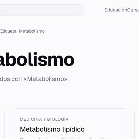
Educación
Curso
Etiqueta: Metabolismo
abolismo
ados con «Metabolismo».
MEDICINA Y BIOLOGÍA
Metabolismo lipídico