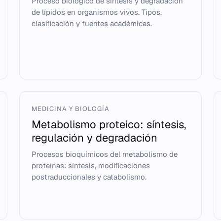
Proceso biológico de síntesis y degradación
de lípidos en organismos vivos. Tipos,
clasificación y fuentes académicas.
MEDICINA Y BIOLOGÍA
Metabolismo proteico: síntesis,
regulación y degradación
Procesos bioquímicos del metabolismo de
proteínas: síntesis, modificaciones
postraduccionales y catabolismo.