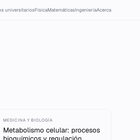
s universitarios
Física
Matemáticas
Ingeniería
Acerca
MEDICINA Y BIOLOGÍA
Metabolismo celular: procesos
bioquímicos y regulación