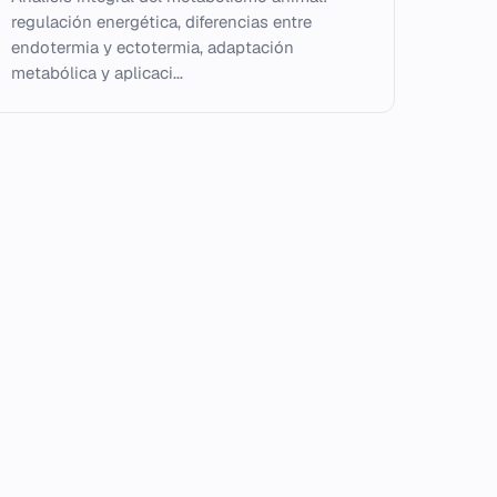
regulación energética, diferencias entre
endotermia y ectotermia, adaptación
metabólica y aplicaci...