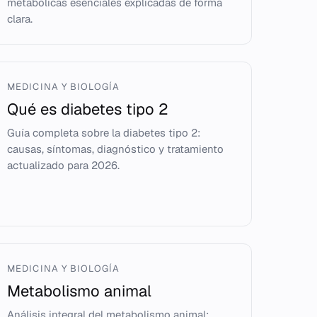
metabólicas esenciales explicadas de forma
clara.
MEDICINA Y BIOLOGÍA
Qué es diabetes tipo 2
Guía completa sobre la diabetes tipo 2:
causas, síntomas, diagnóstico y tratamiento
actualizado para 2026.
MEDICINA Y BIOLOGÍA
Metabolismo animal
Análisis integral del metabolismo animal: