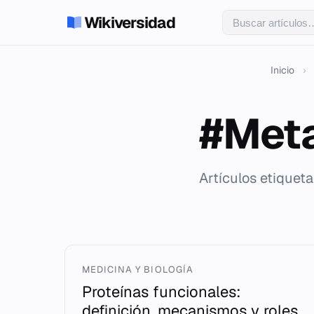
Wikiversidad
Inicio
›
#Met
Artículos etiquet
MEDICINA Y BIOLOGÍA
Proteínas funcionales:
definición, mecanismos y roles