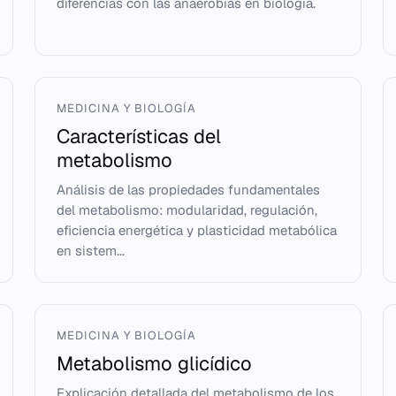
diferencias con las anaerobias en biología.
MEDICINA Y BIOLOGÍA
Características del
metabolismo
Análisis de las propiedades fundamentales
del metabolismo: modularidad, regulación,
eficiencia energética y plasticidad metabólica
en sistem...
MEDICINA Y BIOLOGÍA
Metabolismo glicídico
Explicación detallada del metabolismo de los