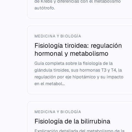
de Krebs y diferencias con el metabolismo
autótrofo.
MEDICINA Y BIOLOGÍA
Fisiología tiroidea: regulación
hormonal y metabolismo
Guía completa sobre la fisiología de la
glándula tiroides, sus hormonas T3 y T4, la
regulación por eje hipotámico y su impacto
en el metabol...
MEDICINA Y BIOLOGÍA
Fisiología de la bilirrubina
Explicación detallada del metabolismo de la