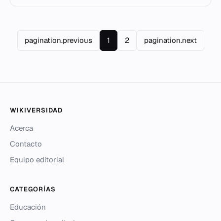
pagination.previous
1
2
pagination.next
WIKIVERSIDAD
Acerca
Contacto
Equipo editorial
CATEGORÍAS
Educación