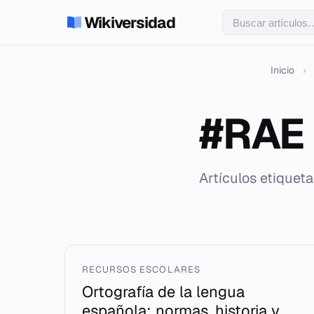
Wikiversidad
Inicio
›
#RAE
Artículos etiquet
RECURSOS ESCOLARES
Ortografía de la lengua
española: normas, historia y