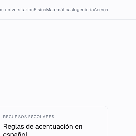
s universitarios
Física
Matemáticas
Ingeniería
Acerca
RECURSOS ESCOLARES
Reglas de acentuación en
español