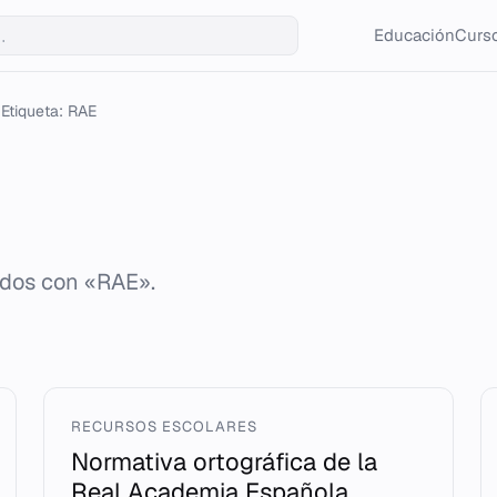
Educación
Curso
Etiqueta: RAE
ados con «RAE».
RECURSOS ESCOLARES
Normativa ortográfica de la
Real Academia Española