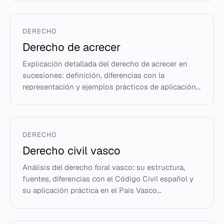
DERECHO
Derecho de acrecer
Explicación detallada del derecho de acrecer en
sucesiones: definición, diferencias con la
representación y ejemplos prácticos de aplicación...
DERECHO
Derecho civil vasco
Análisis del derecho foral vasco: su estructura,
fuentes, diferencias con el Código Civil español y
su aplicación práctica en el País Vasco...