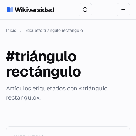
Wikiversidad
☰
Inicio
›
Etiqueta: triángulo rectángulo
#triángulo
rectángulo
Artículos etiquetados con «triángulo
rectángulo».