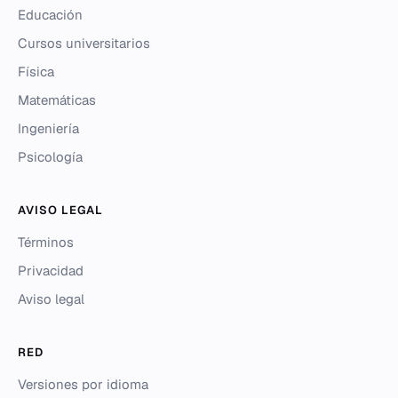
Educación
Cursos universitarios
Física
Matemáticas
Ingeniería
Psicología
AVISO LEGAL
Términos
Privacidad
Aviso legal
RED
Versiones por idioma