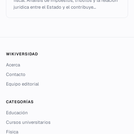
fiscal. Análisis de impuestos, tributos y la relación
jurídica entre el Estado y el contribuye...
WIKIVERSIDAD
Acerca
Contacto
Equipo editorial
CATEGORÍAS
Educación
Cursos universitarios
Física