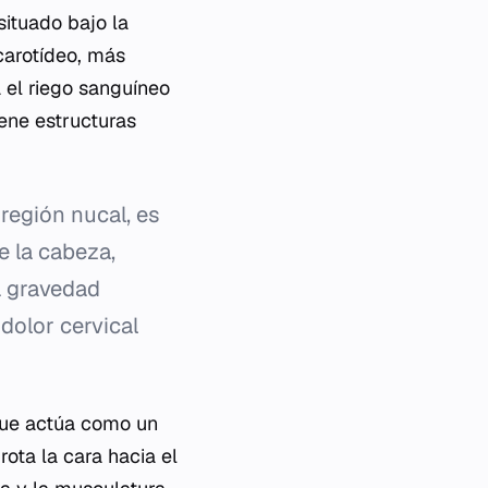
situado bajo la
carotídeo, más
a el riego sanguíneo
iene estructuras
región nucal, es
e la cabeza,
a gravedad
dolor cervical
que actúa como un
rota la cara hacia el