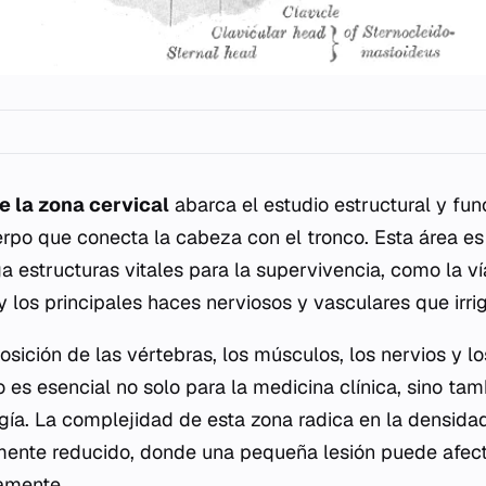
e la zona cervical
abarca el estudio estructural y func
erpo que conecta la cabeza con el tronco. Esta área e
 estructuras vitales para la supervivencia, como la vía
l y los principales haces nerviosos y vasculares que irri
sición de las vértebras, los músculos, los nervios y l
o es esencial no solo para la medicina clínica, sino tam
rugía. La complejidad de esta zona radica en la densida
mente reducido, donde una pequeña lesión puede afect
amente.