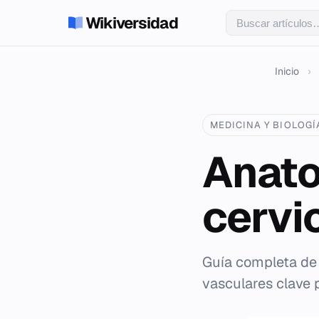
Wikiversidad
Inicio
›
MEDICINA Y BIOLOGÍ
Anato
cervi
Guía completa de 
vasculares clave p