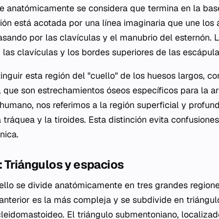
e anatómicamente se considera que termina en la base
gión está acotada por una línea imaginaria que une los
asando por las clavículas y el manubrio del esternón. L
las clavículas y los bordes superiores de las escápula
nguir esta región del "cuello" de los huesos largos, co
 que son estrechamientos óseos específicos para la art
 humano, nos referimos a la región superficial y profun
 tráquea y la tiroides. Esta distinción evita confusiones
nica.
 Triángulos y espacios
ello se divide anatómicamente en tres grandes regiones:
 anterior es la más compleja y se subdivide en triángu
leidomastoideo. El triángulo submentoniano, localizad