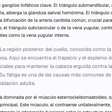
ganglios linfáticos clave. El triángulo submandibular, 
a, alberga la glándula salival homónima. El triángulo 
a bifurcación de la arteria carótida común, crucial par
, el triángulo subclavicular o de la vena yugular, cont
tes como la vena yugular interna.
La región posterior del cuello, conocida como la 
a. Aquí se encuentra el trapecio y el esplenio d
iales para mantener la cabeza erguida contra l
 Su fatiga es una de las causas más comunes de 
oblación adulta.
stá dominada por el músculo esternocleidomastoideo, 
principal. Este músculo, al contraerse unilateralmente, 