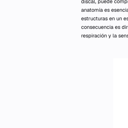
discal
, puede compr
anatomía es esencial
estructuras en un e
consecuencia es dire
respiración y la sen