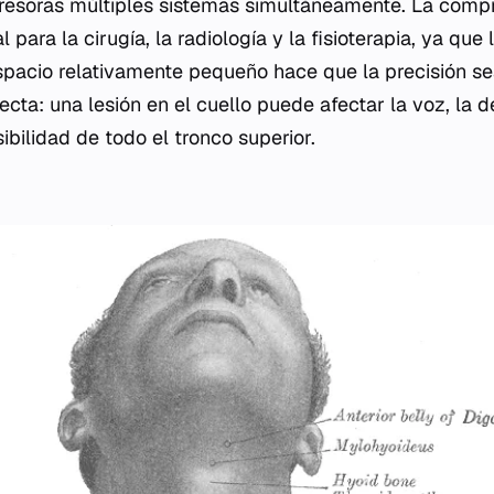
esoras múltiples sistemas simultáneamente. La compr
 para la cirugía, la radiología y la fisioterapia, ya que
spacio relativamente pequeño hace que la precisión sea
cta: una lesión en el cuello puede afectar la voz, la d
sibilidad de todo el tronco superior.