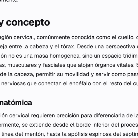
 y concepto
egión cervical, comúnmente conocida como el cuello, 
eja entre la cabeza y el tórax. Desde una perspectiva
ión no es una masa homogénea, sino un espacio tridim
s, musculares y fasciales que alojan órganos vitales. 
 de la cabeza, permitir su movilidad y servir como pasa
y nerviosas que conectan el encéfalo con el resto del c
anatómica
gión cervical requieren precisión para diferenciarla de 
rmente, se extiende desde el borde inferior del proce
 línea del mentón, hasta la apófisis espinosa del sépti