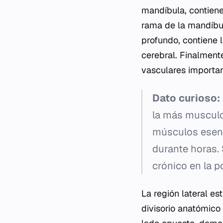
mandíbula, contiene 
rama de la mandíbul
profundo, contiene l
cerebral. Finalmente
vasculares importan
Dato curioso:
la más musculos
músculos esenc
durante horas.
crónico en la p
La región lateral e
divisorio anatómico 