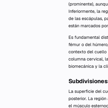
(prominente), aunqu
Inferiormente, la re
de las escápulas, p
están marcados por 
Es fundamental disti
fémur o del húmero,
contexto del cuello
columna cervical, la
biomecánica y la clí
Subdivisiones:
La superficie del cu
posterior. La región
el músculo esternoc