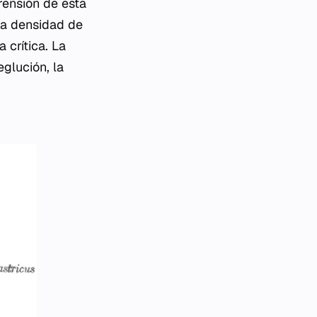
ensión de esta
 la densidad de
 crítica. La
eglución, la