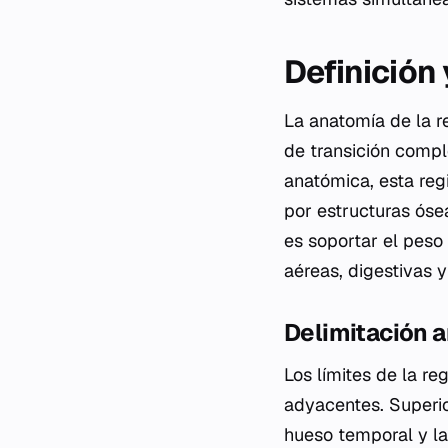
Definición
La anatomía de la r
de transición compl
anatómica, esta reg
por estructuras ósea
es soportar el peso
aéreas, digestivas 
Delimitación 
Los límites de la re
adyacentes. Superio
hueso temporal y la