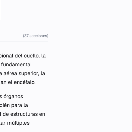
(37 secciones)
ional del cuello, la
s fundamental
 aérea superior, la
gan el encéfalo.
os órganos
bién para la
d de estructuras en
ar múltiples