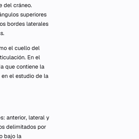
 del cráneo.
 ángulos superiores
os bordes laterales
s.
mo el cuello del
iculación. En el
da que contiene la
 en el estudio de la
 anterior, lateral y
los delimitados por
o bajo la