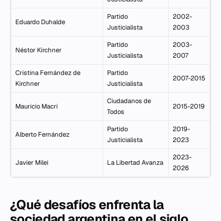
Partido
2002-
Eduardo Duhalde
Justicialista
2003
Partido
2003-
Néstor Kirchner
Justicialista
2007
Cristina Fernández de
Partido
2007-2015
Kirchner
Justicialista
Ciudadanos de
Mauricio Macri
2015-2019
Todos
Partido
2019-
Alberto Fernández
Justicialista
2023
2023-
Javier Milei
La Libertad Avanza
2026
¿Qué desafíos enfrenta la
sociedad argentina en el siglo