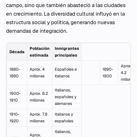
campo, sino que también abasteció a las ciudades
en crecimiento. La diversidad cultural influyó en la
estructura social y política, generando nuevas
demandas de integración.
Población
Inmigrantes
Década
estimada
principales
Aprox.
1880-
Aprox. 4
Españoles e
1890-
4.2
1890
millones
italianos
1900
millones
Italianos,
1900-
Aprox. 6.2
españoles y
1910
millones
alemanes
1910-
Aprox. 7.9
Italianos y
1920
millones
españoles
Italianos,
Aprox.