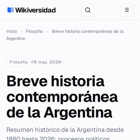
Wikiversidad
☰
Inicio
›
Filosofía
›
Breve historia contemporánea de la
Argentina
Filosofía
18 may. 2026
Breve historia
contemporánea
de la Argentina
Resumen histórico de la Argentina desde
1880 hasta 2026: procesos políticos,