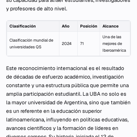
su capacidad para atraer estudiantes, investigadores
y profesores de alto nivel.
Clasificación
Año
Posición
Alcance
Una de las
Clasificación mundial de
2024
71
mejores de
universidades QS
Iberoamérica
Este reconocimiento internacional es el resultado
de décadas de esfuerzo académico, investigación
constante y una estructura pública que permite una
amplia participación estudiantil. La UBA no solo es
la mayor universidad de Argentina, sino que también
es un referente en la educación superior
latinoamericana, influyendo en políticas educativas,
avances científicos y la formación de líderes en
diversos campos. Su historia, iniciada el 12 de