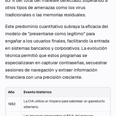
83 % del total del malware detectado, superando a
otros tipos de amenazas como los virus
tradicionales o las memorias residuales.
Este predominio cuantitativo subraya la eficacia del
modelo de "presentarse como legítimo" para
engañar a los usuarios finales, facilitando la entrada
en sistemas bancarios y corporativos. La evolución
técnica permitió que estos programas se
especializaran en capturar contraseñas, secuestrar
sesiones de navegación y extraer información
financiera con una precisión creciente.
Año
Evento histórico
La CIA utiliza un troyano para sabotear un gasoducto
1982
siberiano.
Los troyanos representan el 83 % del malware