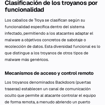
Clasificación de los troyanos por
funcionalidad
Los caballos de Troya se clasifican según su
funcionalidad específica dentro del sistema
infectado, permitiendo a los atacantes adaptar el
malware a objetivos concretos de sabotaje o
recolección de datos. Esta diversidad funcional es lo
que distingue a los troyanos de otros tipos de
malware más genéricos.
Mecanismos de acceso y control remoto
Los troyanos denominados
Backdoors
(puertas
traseras) establecen un canal de comunicación
oculto que permite al atacante controlar el equipo
de forma remota, a menudo abriendo un puerto