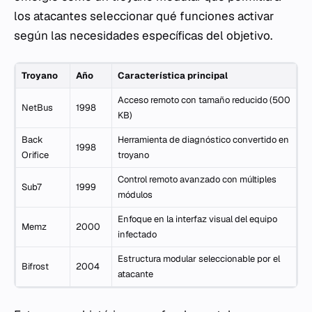
los atacantes seleccionar qué funciones activar
según las necesidades específicas del objetivo.
Troyano
Año
Característica principal
Acceso remoto con tamaño reducido (500
NetBus
1998
KB)
Back
Herramienta de diagnóstico convertido en
1998
Orifice
troyano
Control remoto avanzado con múltiples
Sub7
1999
módulos
Enfoque en la interfaz visual del equipo
Memz
2000
infectado
Estructura modular seleccionable por el
Bifrost
2004
atacante