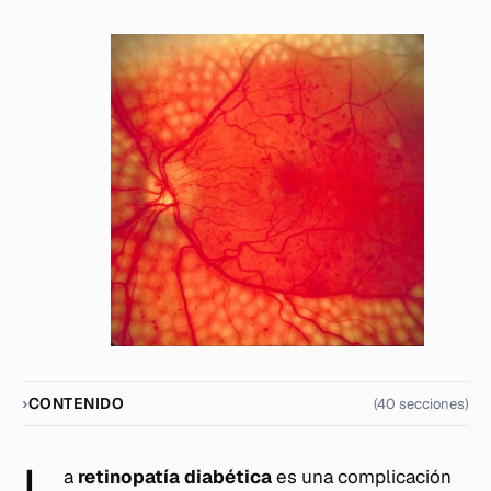
CONTENIDO
(40 secciones)
L
a
retinopatía diabética
es una complicación