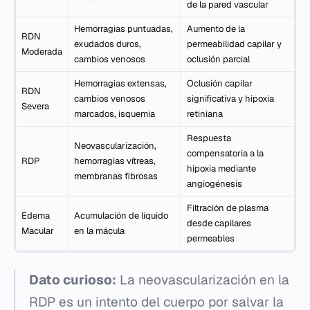
de la pared vascular
Hemorragias puntuadas,
Aumento de la
RDN
exudados duros,
permeabilidad capilar y
Moderada
cambios venosos
oclusión parcial
Hemorragias extensas,
Oclusión capilar
RDN
cambios venosos
significativa y hipoxia
Severa
marcados, isquemia
retiniana
Respuesta
Neovascularización,
compensatoria a la
RDP
hemorragias vítreas,
hipoxia mediante
membranas fibrosas
angiogénesis
Filtración de plasma
Edema
Acumulación de líquido
desde capilares
Macular
en la mácula
permeables
Dato curioso:
La neovascularización en la
RDP es un intento del cuerpo por salvar la