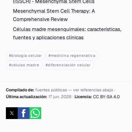
(ISSCR) - Mesenchymal Stem Cells
Mesenchymal Stem Cell Therapy: A
Comprehensive Review
Células madre mesenquimales: características,
fuentes y aplicaciones clínicas
#biología celular
#medicina regenerativa
#células madre
#diferenciación celular
Compilado de:
fuentes públicas — ver referencias abajo ·
Última actualización:
17 jun. 2026
·
Licencia:
CC BY-SA 4.0