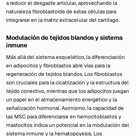
a reducir el desgaste articular, aprovechando la
naturaleza fibroblastoide de estas células para
integrarse en la matriz extracelular del cartílago.
Modulación de tejidos blandos y sistema
inmune
Más allá del sistema esquelético, la diferenciación
en adipocitos y fibroblastos abre vías para la
regeneración de tejidos blandos. Los fibroblastos
son cruciales para la cicatrización y la estructura del
tejido conectivo, mientras que los adipocitos juegan
un papel en el almacenamiento energético y la
señalización hormonal. Asimismo, la capacidad de
las MSC para diferenciarse en hemocitoblastos y
mastocitos indica un potencial en la modulación del
sistema inmune y la hematopoyesis. Los