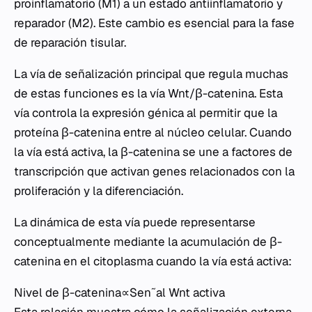
proinflamatorio (M1) a un estado antiinflamatorio y
reparador (M2). Este cambio es esencial para la fase
de reparación tisular.
La vía de señalización principal que regula muchas
de estas funciones es la vía Wnt/β-catenina. Esta
vía controla la expresión génica al permitir que la
proteína β-catenina entre al núcleo celular. Cuando
la vía está activa, la β-catenina se une a factores de
transcripción que activan genes relacionados con la
proliferación y la diferenciación.
La dinámica de esta vía puede representarse
conceptualmente mediante la acumulación de β-
catenina en el citoplasma cuando la vía está activa:
Nivel de β-catenina∝Sen˜al Wnt activa