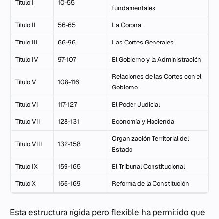
Título I
10-55
fundamentales
Título II
56-65
La Corona
Título III
66-96
Las Cortes Generales
Título IV
97-107
El Gobierno y la Administración
Relaciones de las Cortes con el
Título V
108-116
Gobierno
Título VI
117-127
El Poder Judicial
Título VII
128-131
Economía y Hacienda
Organización Territorial del
Título VIII
132-158
Estado
Título IX
159-165
El Tribunal Constitucional
Título X
166-169
Reforma de la Constitución
Esta estructura rígida pero flexible ha permitido que