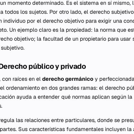
n un momento determinado. Es el sistema en sí mismo, la
 todos los sujetos. Por otro lado, el derecho subjetivo
n individuo por el derecho objetivo para exigir una con
jeto. Un ejemplo claro es la propiedad: la norma que e
cho objetivo; la facultad de un propietario para usar 
subjetivo.
 Derecho público y privado
a, con raíces en el
derecho germánico
y perfeccionada
e el ordenamiento en dos grandes ramas: el derecho pú
ficación ayuda a entender qué normas aplican según la 
.
regula las relaciones entre particulares, donde se pre
s partes. Sus características fundamentales incluyen la