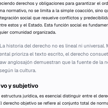
eciendo derechos y obligaciones para garantizar el ord
ema normativo, no se limita a la simple coacción, sino
egración social que resuelve conflictos y predecibilid
ntre estos y el Estado. Esta función social es fundamen
quier comunidad organizada.
La historia del derecho no es lineal ni universal. 
ental prioriza el texto escrito, el derecho consue
Law
anglosajón demuestran que la fuente de la n
egún la cultura.
vo y subjetivo
structura jurídica, es esencial distinguir entre el dere
l derecho objetivo se refiere al conjunto total de norm