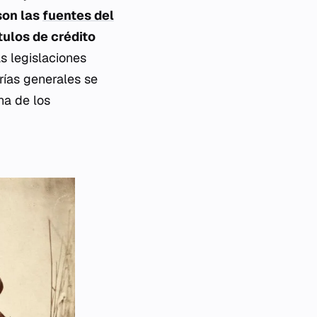
son las
fuentes del
tulos de crédito
s legislaciones
rías generales se
na de los