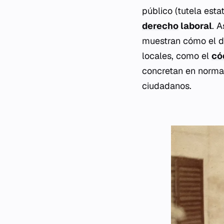
público (tutela esta
derecho
laboral
. 
muestran cómo el d
locales, como el
có
concretan en normas
ciudadanos.