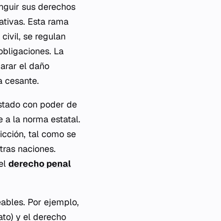
inguir sus derechos
ativas. Esta rama
 civil, se regulan
 obligaciones. La
arar el daño
a cesante.
Estado con poder de
e a la norma estatal.
icción, tal como se
tras naciones.
 el
derecho penal
ables. Por ejemplo,
ato) y el derecho