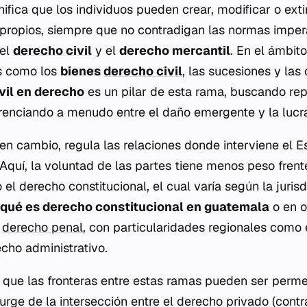
nifica que los individuos pueden crear, modificar o ext
propios, siempre que no contradigan las normas imper
 el
derecho civil
y el
derecho mercantil
. En el ámbito
s como los
bienes
derecho civil
, las sucesiones y las
vil en derecho
es un pilar de esta rama, buscando rep
erenciando a menudo entre el daño emergente y la lucr
 en cambio, regula las relaciones donde interviene el 
 Aquí, la voluntad de las partes tiene menos peso frent
l derecho constitucional, el cual varía según la jurisd
qué es derecho constitucional en guatemala
o en o
l
derecho penal
, con particularidades regionales como
echo administrativo.
 que las fronteras entre estas ramas pueden ser perme
urge de la intersección entre el derecho privado (contr