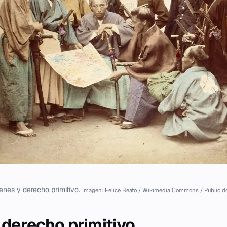
enes y derecho primitivo.
Imagen: Felice Beato / Wikimedia Commons / Public 
 derecho primitivo