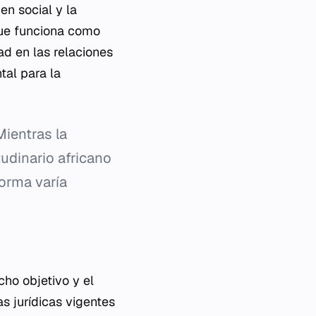
en social y la
 que funciona como
ad en las relaciones
tal para la
Mientras la
tudinario africano
orma varía
cho objetivo y el
as jurídicas vigentes