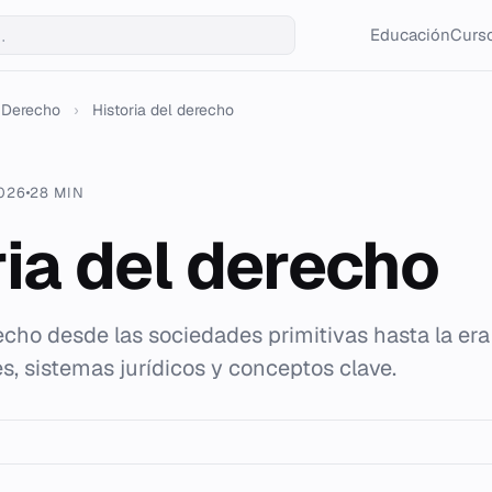
Educación
Curso
Derecho
›
Historia del derecho
2026
28 MIN
ria del derecho
echo desde las sociedades primitivas hasta la er
s, sistemas jurídicos y conceptos clave.