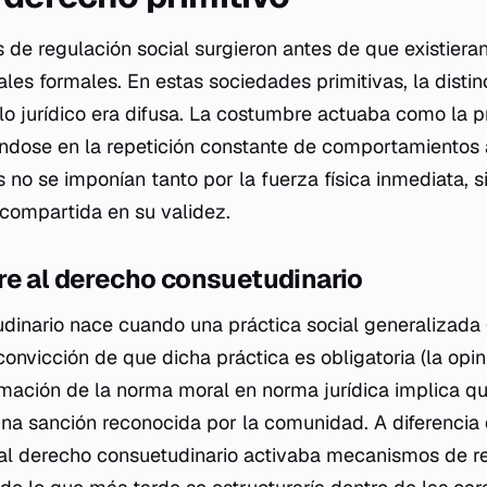
 de regulación social surgieron antes de que existiera
nales formales. En estas sociedades primitivas, la distin
lo jurídico era difusa. La costumbre actuaba como la p
ndose en la repetición constante de comportamientos 
no se imponían tanto por la fuerza física inmediata, s
 compartida en su validez.
re al derecho consuetudinario
dinario nace cuando una práctica social generalizada 
nvicción de que dicha práctica es obligatoria (la
opin
mación de la norma moral en norma jurídica implica q
una sanción reconocida por la comunidad. A diferencia 
ón al derecho consuetudinario activaba mecanismos de r