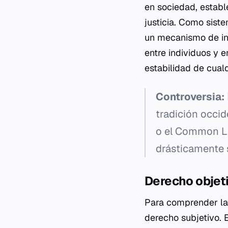
en sociedad, establ
justicia. Como sist
un mecanismo de int
entre individuos y e
estabilidad de cual
Controversia:
tradición occid
o el
Common 
drásticamente s
Derecho objeti
Para comprender la e
derecho subjetivo. E