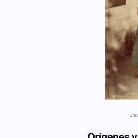
Oríg
Orígenes y