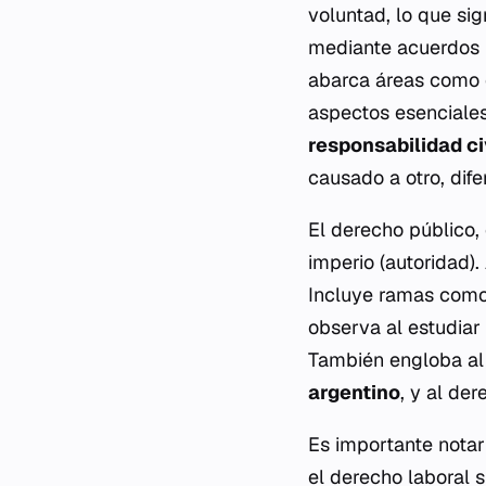
voluntad, lo que sig
mediante acuerdos 
abarca áreas como
aspectos esenciale
responsabilidad ci
causado a otro, dif
El derecho público,
imperio (autoridad).
Incluye ramas como e
observa al estudiar
También engloba a
argentino
, y al der
Es importante notar
el derecho laboral s