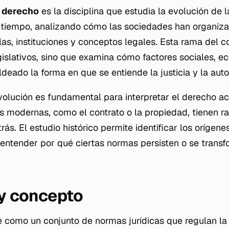
l derecho
es la disciplina que estudia la evolución de 
l tiempo, analizando cómo las sociedades han organiza
las, instituciones y conceptos legales. Esta rama del 
gislativos, sino que examina cómo factores sociales, ec
deado la forma en que se entiende la justicia y la auto
lución es fundamental para interpretar el derecho ac
s modernas, como el contrato o la propiedad, tienen r
rás. El estudio histórico permite identificar los orígen
y entender por qué ciertas normas persisten o se trans
 y concepto
ne como un conjunto de normas jurídicas que regulan 