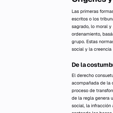
Las primeras formas
escritos o los tribu
sagrado, lo moral y 
ordenamiento, basá
grupo. Estas normas 
social y la creencia
De la costumb
El derecho consuetu
acompañada de la co
proceso de transfor
de la regla genera 
social, la infracci