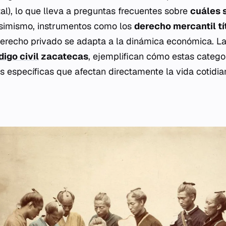
tal), lo que lleva a preguntas frecuentes sobre
cuáles 
Asimismo, instrumentos como los
derecho mercantil tí
erecho privado se adapta a la dinámica económica. La
digo civil
zacatecas
, ejemplifican cómo estas catego
 específicas que afectan directamente la vida cotidia