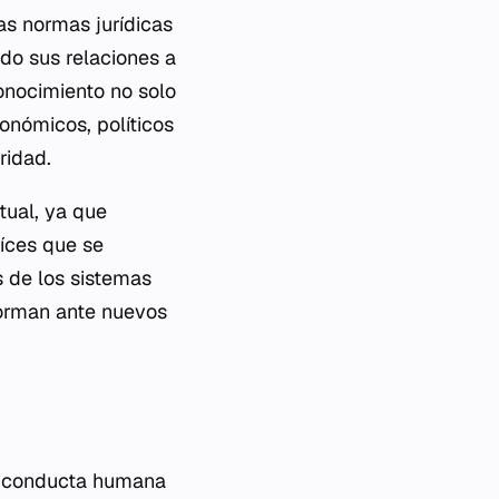
las normas jurídicas
do sus relaciones a
conocimiento no solo
onómicos, políticos
ridad.
tual, ya que
aíces que se
es de los sistemas
forman ante nuevos
la conducta humana