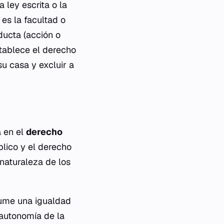
 ley escrita o la
 es la facultad o
ducta (acción o
stablece el derecho
su casa y excluir a
 en el
derecho
blico y el derecho
naturaleza de los
sume una igualdad
 autonomía de la