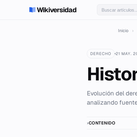
Wikiversidad
Inicio
›
DERECHO
21 MAY. 
Histo
Evolución del der
analizando fuente
CONTENIDO