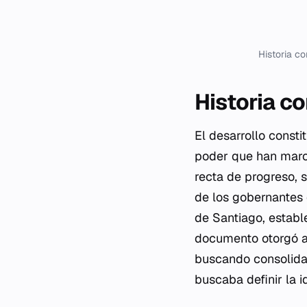
Historia c
Historia c
El desarrollo consti
poder que han marca
recta de progreso, 
de los gobernantes 
de Santiago, establ
documento otorgó a
buscando consolidar
buscaba definir la i