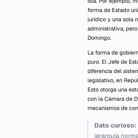
isla. Por ejemplo, 
forma de Estado unit
jurídico y una sola 
administrativa, pero
Domingo.
La forma de gobiern
puro. El Jefe de Es
diferencia del sist
legislativo, en Rep
Esto otorga una est
con la Cámara de Di
mecanismos de cont
Dato curioso:
jerarquía norma