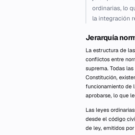
ordinarias, lo 
la integración r
Jerarquía norm
La estructura de la
conflictos entre nor
suprema. Todas las
Constitución, exist
funcionamiento de l
aprobarse, lo que le
Las leyes ordinaria
desde el
código civi
de ley, emitidos po