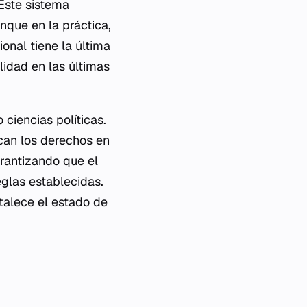
Este sistema
nque en la práctica,
ional tiene la última
alidad en las últimas
ciencias políticas.
ican los derechos en
arantizando que el
eglas establecidas.
rtalece el estado de