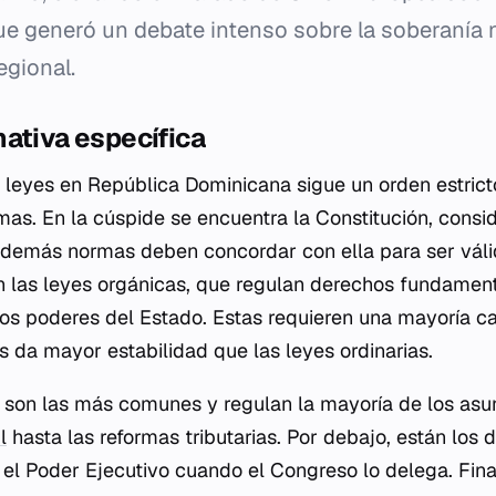
que generó un debate intenso sobre la soberanía 
egional.
ativa específica
s leyes en República Dominicana sigue un orden estrict
mas. En la cúspide se encuentra la Constitución, consi
 demás normas deben concordar con ella para ser váli
en las leyes orgánicas, que regulan derechos fundament
os poderes del Estado. Estas requieren una mayoría ca
s da mayor estabilidad que las leyes ordinarias.
s son las más comunes y regulan la mayoría de los asun
l
hasta las reformas tributarias. Por debajo, están los 
r el Poder Ejecutivo cuando el Congreso lo delega. Fin