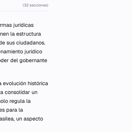
(32 secciones)
rmas jurídicas
nen la estructura
de sus ciudadanos.
namiento jurídico
oder del gobernante
 evolución histórica
a consolidar un
olo regula la
es para la
asilea, un aspecto