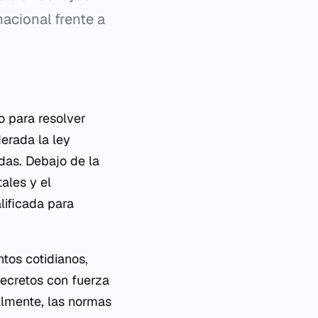
nacional frente a
o para resolver
derada la ley
das. Debajo de la
ales y el
lificada para
tos cotidianos,
decretos con fuerza
almente, las normas