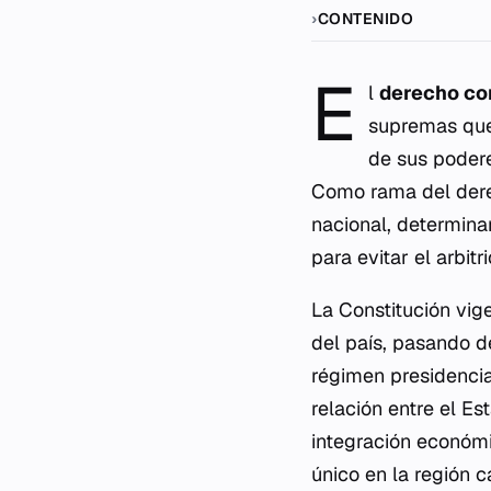
CONTENIDO
E
l
derecho co
supremas que 
de sus poder
Como rama del derec
nacional, determina
para evitar el arbitri
La Constitución vig
del país, pasando d
régimen presidencial
relación entre el Es
integración económi
único en la región c