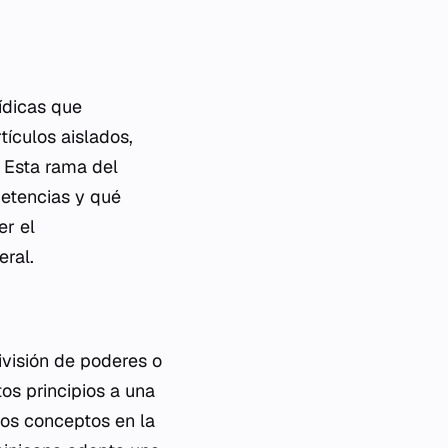
ídicas que
tículos aislados,
. Esta rama del
petencias y qué
er el
eral.
ivisión de poderes o
os principios a una
tos conceptos en la