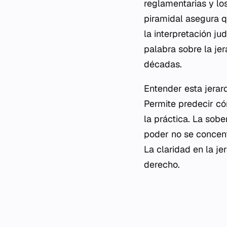
reglamentarias y lo
piramidal asegura q
la interpretación ju
palabra sobre la jer
décadas.
Entender esta jerarq
Permite predecir có
la práctica. La sobe
poder no se concent
La claridad en la je
derecho.