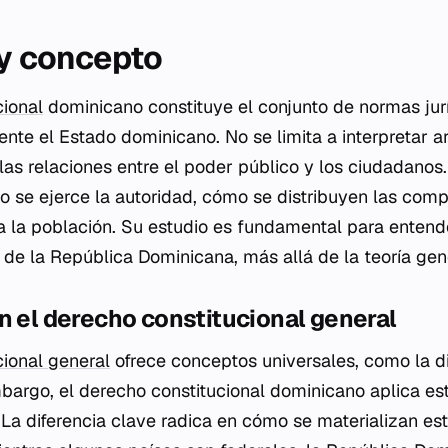
 y concepto
cional
dominicano constituye el conjunto de normas jur
nte el Estado dominicano. No se limita a interpretar ar
 las relaciones entre el poder público y los ciudadanos
 se ejerce la autoridad, cómo se distribuyen las com
a la población. Su estudio es fundamental para entend
 de la República Dominicana, más allá de la teoría gen
n el derecho constitucional general
cional general
ofrece conceptos universales, como la d
mbargo, el derecho constitucional dominicano aplica est
. La diferencia clave radica en cómo se materializan es