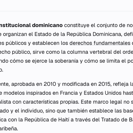
nstitucional dominicano
constituye el conjunto de no
organizan el Estado de la República Dominicana, defi
es públicos y establecen los
derechos fundamentales
ho público, sirve como la columna vertebral del orde
ndo cómo se ejerce la soberanía y cómo se limita el p
o.
ente, aprobada en 2010 y modificada en 2015, refleja la
e modelos inspirados en Francia y Estados Unidos hast
ista con características propias. Este marco legal no s
tado y el individuo, sino que también establece las bas
ca con la República de Haití a través del Tratado de B
aribeña.