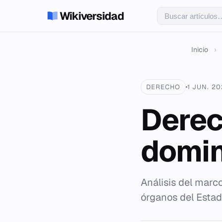
Wikiversidad
Inicio
›
DERECHO
1 JUN. 2
Derec
domi
Análisis del marc
órganos del Esta