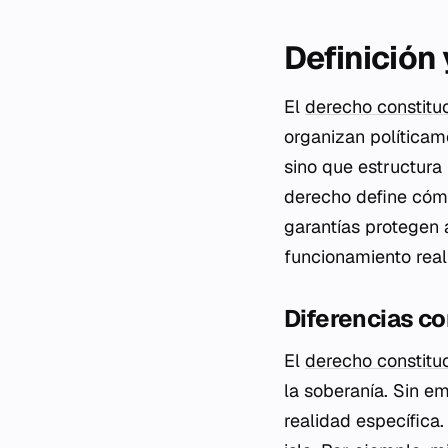
Definición
El
derecho constitu
organizan políticame
sino que estructura
derecho define cómo
garantías protegen 
funcionamiento real
Diferencias co
El
derecho constitu
la soberanía. Sin e
realidad específica