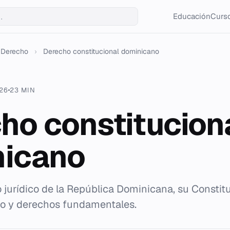
Educación
Curso
Derecho
›
Derecho constitucional dominicano
026
23 MIN
ho constitucion
nicano
o jurídico de la República Dominicana, su Constit
do y derechos fundamentales.