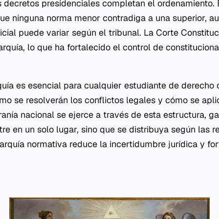
s decretos presidenciales completan el ordenamiento. 
ue ninguna norma menor contradiga a una superior, au
dicial puede variar según el tribunal. La Corte Constituc
arquía, lo que ha fortalecido el control de constitucion
uía es esencial para cualquier estudiante de derecho o 
mo se resolverán los conflictos legales y cómo se apl
ranía nacional se ejerce a través de esta estructura, g
re en un solo lugar, sino que se distribuya según las r
rarquía normativa reduce la incertidumbre jurídica y fo