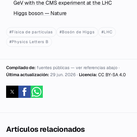
GeV with the CMS experiment at the LHC
Higgs boson — Nature
#Física de partículas
#Bosón de Higgs
#LHC
#Physics Letters B
Compilado de:
fuentes públicas — ver referencias abajo ·
Última actualización:
29 jun. 2026
·
Licencia:
CC BY-SA 4.0
Artículos relacionados