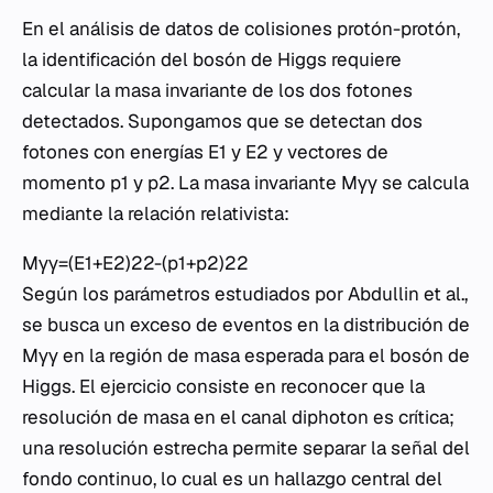
En el análisis de datos de colisiones protón-protón,
la identificación del bosón de Higgs requiere
calcular la masa invariante de los dos fotones
detectados. Supongamos que se detectan dos
fotones con energías E1​ y E2​ y vectores de
momento p​1​ y p​2​. La masa invariante Mγγ​ se calcula
mediante la relación relativista:
Mγγ=(E1+E2)22-(p1+p2)22
Según los parámetros estudiados por Abdullin et al.,
se busca un exceso de eventos en la distribución de
Mγγ​ en la región de masa esperada para el bosón de
Higgs. El ejercicio consiste en reconocer que la
resolución de masa en el canal diphoton es crítica;
una resolución estrecha permite separar la señal del
fondo continuo, lo cual es un hallazgo central del