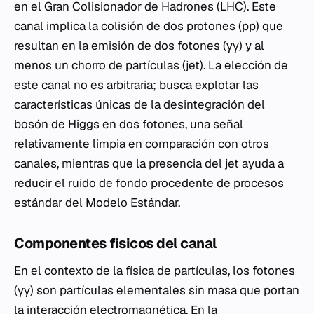
en el Gran Colisionador de Hadrones (LHC). Este
canal implica la colisión de dos protones (pp) que
resultan en la emisión de dos fotones (γγ) y al
menos un chorro de partículas (jet). La elección de
este canal no es arbitraria; busca explotar las
características únicas de la desintegración del
bosón de Higgs en dos fotones, una señal
relativamente limpia en comparación con otros
canales, mientras que la presencia del jet ayuda a
reducir el ruido de fondo procedente de procesos
estándar del Modelo Estándar.
Componentes físicos del canal
En el contexto de la física de partículas, los fotones
(γγ) son partículas elementales sin masa que portan
la interacción electromagnética. En la