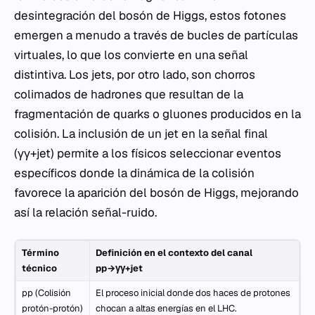
desintegración del bosón de Higgs, estos fotones
emergen a menudo a través de bucles de partículas
virtuales, lo que los convierte en una señal
distintiva. Los jets, por otro lado, son chorros
colimados de hadrones que resultan de la
fragmentación de quarks o gluones producidos en la
colisión. La inclusión de un jet en la señal final
(γγ+jet) permite a los físicos seleccionar eventos
específicos donde la dinámica de la colisión
favorece la aparición del bosón de Higgs, mejorando
así la relación señal-ruido.
Término
Definición en el contexto del canal
técnico
pp→γγ+jet
pp (Colisión
El proceso inicial donde dos haces de protones
protón-protón)
chocan a altas energías en el LHC.