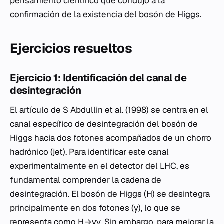
pensamiento científico que condujo a la
confirmación de la existencia del bosón de Higgs.
Ejercicios resueltos
Ejercicio 1: Identificación del canal de
desintegración
El artículo de S Abdullin et al. (1998) se centra en el
canal específico de desintegración del bosón de
Higgs hacia dos fotones acompañados de un chorro
hadrónico (jet). Para identificar este canal
experimentalmente en el detector del LHC, es
fundamental comprender la cadena de
desintegración. El bosón de Higgs (H) se desintegra
principalmente en dos fotones (γ), lo que se
representa como H→γγ. Sin embargo, para mejorar la