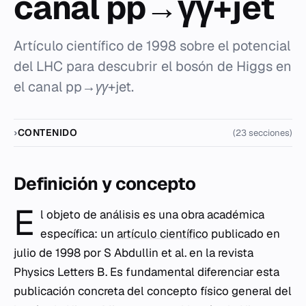
canal pp→γγ+jet
Artículo científico de 1998 sobre el potencial
del LHC para descubrir el bosón de Higgs en
el canal pp→γγ+jet.
CONTENIDO
(23 secciones)
Definición y concepto
E
l objeto de análisis es una obra académica
específica: un
artículo científico
publicado en
julio de 1998 por S Abdullin et al. en la revista
Physics Letters B
. Es fundamental diferenciar esta
publicación concreta del concepto físico general del