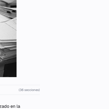
(36 secciones)
izado en la