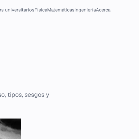
s universitarios
Física
Matemáticas
Ingeniería
Acerca
o, tipos, sesgos y