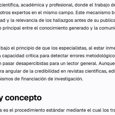
científica
, académica y profesional, donde el trabajo d
otros expertos en el mismo campo. Este mecanismo bu
idad y la relevancia de los hallazgos antes de su publica
ro principal entre el conocimiento generado y la comun
bajo el principio de que los especialistas, al estar inm
la capacidad crítica para detectar errores metodológic
n pasar desapercibidas para un lector general. Aunque n
ra angular de la credibilidad en revistas científicas, edi
smos de financiación de investigación.
 y concepto
es es el procedimiento estándar mediante el cual los 