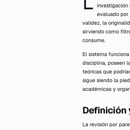
L
investigación 
evaluado por 
validez, la original
sirviendo como filt
consume.
El sistema funciona 
disciplina, poseen 
teóricas que podría
sigue siendo la pied
académicas y organi
Definición
La revisión por par