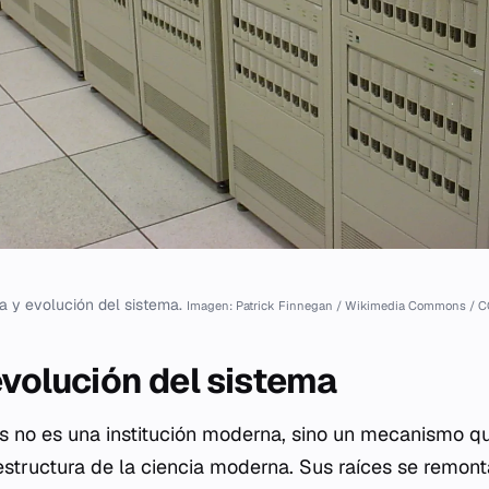
ia y evolución del sistema.
Imagen: Patrick Finnegan / Wikimedia Commons / C
evolución del sistema
es no es una institución moderna, sino un mecanismo q
estructura de la ciencia moderna. Sus raíces se remonta