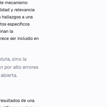
ste mecanismo
lidad y relevancia
us hallazgos a una
tos específicos
inan la
rece ser incluido en
luta, sino la
n por alto errores
abierta.
 resultados de una