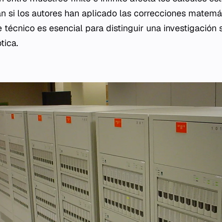
an si los autores han aplicado las correcciones matemá
e técnico es esencial para distinguir una investigación
tica.