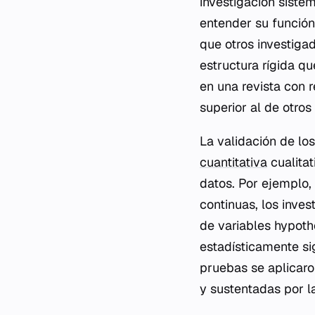
investigación sistem
entender su funció
que otros investiga
estructura rígida qu
en una revista con r
superior al de otro
La validación de lo
cuantitativa
cualitat
datos. Por ejemplo, 
continuas, los inve
de variables hypothe
estadísticamente sig
pruebas se aplicaro
y sustentadas por l