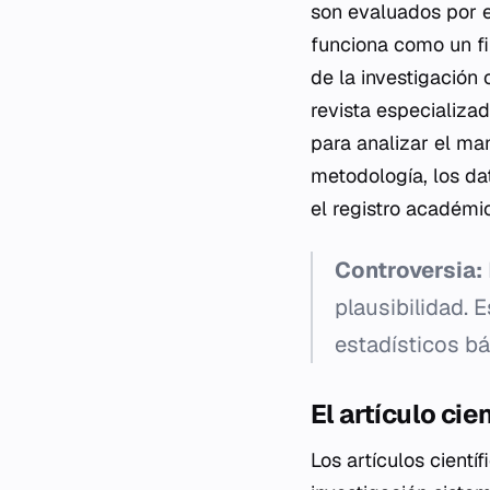
son evaluados por 
funciona como un fil
de la investigación 
revista especializa
para analizar el ma
metodología, los da
el registro académic
Controversia:
plausibilidad. 
estadísticos bá
El artículo cie
Los artículos cient