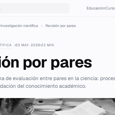
Educación
Curso
Investigación científica
›
Revisión por pares
TÍFICA
20 MAY. 2026
23 MIN
ión por pares
ma de evaluación entre pares en la ciencia: proces
lidación del conocimiento académico.