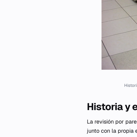
Histor
Historia y 
La revisión por par
junto con la propia 