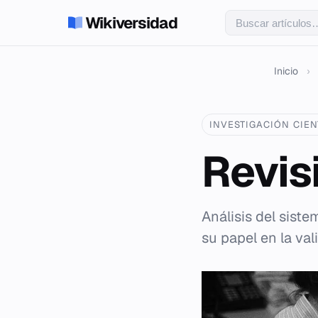
Wikiversidad
Inicio
›
INVESTIGACIÓN CIEN
Revis
Análisis del siste
su papel en la va