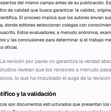
expertos del mismo campo antes de su publicación. E
tro de calidad que busca garantizar la validez, origina
científica. El proceso implica que los autores envían s
da, donde editores seleccionan colegas con conocimien
nuscrito. Estos evaluadores, a menudo anónimos, exam
tos y las conclusiones para determinar si el trabajo me
o oficial.
La revisión por pares no garantiza la verdad abso
Estudios revelan que los revisores a menudo pasa
sicos, lo que ha impulsado el auge de la revisión 
ntífico y la validación
íficos son documentos estructurados que presentan los