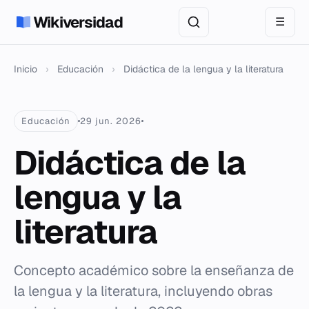
Wikiversidad
☰
Inicio
›
Educación
›
Didáctica de la lengua y la literatura
Educación
29 jun. 2026
Didáctica de la
lengua y la
literatura
Concepto académico sobre la enseñanza de
la lengua y la literatura, incluyendo obras