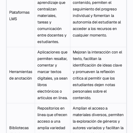
aprendizaje que
contenido, permiten el
centralizan
seguimiento del progreso
Plataformas
materiales,
individual y fomentan la
LMS
tareas y
autonomía del estudiante al
comunicación
acceder a los recursos en
entre docentes y
cualquier momento.
estudiantes.
Aplicaciones que
Mejoran la interacción con el
permiten resaltar,
texto, facilitan la
comentar y
identificación de ideas clave
Herramientas
marcar textos
y promueven la reflexión
de anotación
digitales, ya sean
crítica al permitir que los
libros
estudiantes dejen notas
electrónicos o
personales sobre el
artículos en línea.
contenido.
Repositorios en
Amplían el acceso a
línea que ofrecen
materiales diversos, permiten
acceso a una
la exploración de géneros y
Bibliotecas
amplia variedad
autores variados y facilitan la