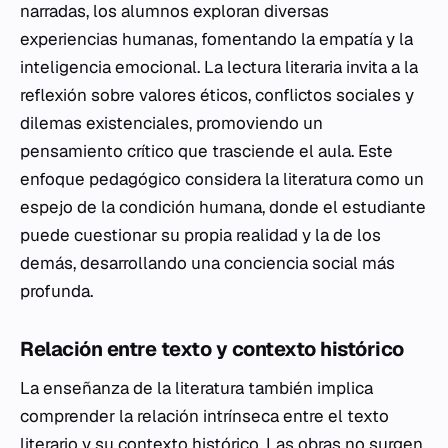
narradas, los alumnos exploran diversas
experiencias humanas, fomentando la empatía y la
inteligencia emocional. La lectura literaria invita a la
reflexión sobre valores éticos, conflictos sociales y
dilemas existenciales, promoviendo un
pensamiento crítico que trasciende el aula. Este
enfoque pedagógico considera la literatura como un
espejo de la condición humana, donde el estudiante
puede cuestionar su propia realidad y la de los
demás, desarrollando una conciencia social más
profunda.
Relación entre texto y contexto histórico
La enseñanza de la literatura también implica
comprender la relación intrínseca entre el texto
literario y su contexto histórico. Las obras no surgen