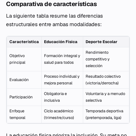
Comparativa de características
La siguiente tabla resume las diferencias
estructurales entre ambas modalidades:
Característica
Educación Física
Deporte Escolar
Rendimiento
Objetivo
Formación integral y
competitivo y
principal
salud para todos
selección
Proceso individual y
Resultado colectivo
Evaluación
mejora personal
(victoria/derrocha)
Obligatoria e
Voluntaria y a menudo
Participación
inclusiva
selectiva
Enfoque
Ciclo académico
Temporada deportiva
temporal
(trimestre/curso)
(pretemporada, liga)
La educación física prioriza la inclusión. Su meta no